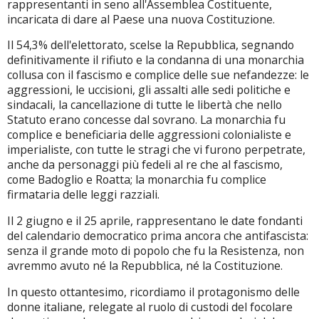
rappresentanti in seno all'Assemblea Costituente,
incaricata di dare al Paese una nuova Costituzione.
Il 54,3% dell'elettorato, scelse la Repubblica, segnando
definitivamente il rifiuto e la condanna di una monarchia
collusa con il fascismo e complice delle sue nefandezze: le
aggressioni, le uccisioni, gli assalti alle sedi politiche e
sindacali, la cancellazione di tutte le libertà che nello
Statuto erano concesse dal sovrano. La monarchia fu
complice e beneficiaria delle aggressioni colonialiste e
imperialiste, con tutte le stragi che vi furono perpetrate,
anche da personaggi più fedeli al re che al fascismo,
come Badoglio e Roatta; la monarchia fu complice
firmataria delle leggi razziali.
Il 2 giugno e il 25 aprile, rappresentano le date fondanti
del calendario democratico prima ancora che antifascista:
senza il grande moto di popolo che fu la Resistenza, non
avremmo avuto né la Repubblica, né la Costituzione.
In questo ottantesimo, ricordiamo il protagonismo delle
donne italiane, relegate al ruolo di custodi del focolare