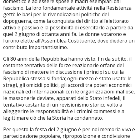
domestico e ad essere spose e madri esemplari dal
fascismo. La loro fondamentale attività nella Resistenza
gettò le basi per le rivendicazioni politiche del
dopoguerra, come la conquista del diritto all'elettorato
attivo e passivo e la possibilità di esercitarlo a partire da
quel 2 giugno di ottanta anni fa. Le donne votarono e
furono elette all'Assemblea Costituente, dove diedero un
contributo importantissimo.
Gli 80 anni della Repubblica hanno visto, fin da subito, il
costante tentativo delle forze reazionarie orfane del
fascismo di mettere in discussione i principi su cui la
Repubblica stessa si fonda; ogni mezzo è stato usato: le
stragi, gli omicidi politici, gli accordi tra poteri economici
nazionali ed internazionali con le organizzazioni mafiose,
le massonerie deviate, apparati dello Stato infedeli, il
tentativo costante di un revisionismo storico volto a
alleggerire le responsabilità e i crimini commessi e a
legittimare ciò che la Storia ha condannato.
Per questo la festa del 2 giugno è per noi memoria viva e
partecipazione popolare, riproposizione e condivisione