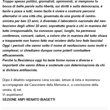
Troppo spesso politici, giornalisti, opinionisti, si riempiono la
bocca di belle parole sulla libertà, sui diritti e sulla democrazia, è
facile e piace a tutti; meno facile è vivere e costruire percorsi
alternativi in una città che, governata da una giunta di centro-
sinistra per ben 13 anni, è diventata il laboratorio nazionale del neo-
fascismo degli ultimi 10 anni; soprattutto grazie a chi in maniera del
tutto irresponsabile, ha concesso spazi, luoghi, ha permesso
conferenze, concerti, raduni, a coloro che in maniera del tutto chiara
e trasparente non hanno fatto mai mistero della loro fede fascista!
Oggi i pericoli che vanno sotto il nome di neofascismo sono molti e
complessi; ci chiediamo dunque come poterli combattere
efficacemente.
Perché la Resistenza oggi ha tante forme nuove e diverse e
importanti che vanno difese e sostenute con determinazione da chi
si dichiara antifascista.
Dopo il dibattito seguiranno cena sociale, letture di lotta e resistenza
accompagnate dal Canzoniere della Memoria e, a conclusione della
serata, dj set.
Vi aspettiamo!
SEZIONE ANPI RENATO BIAGETTI