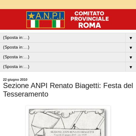
▼
▼
▼
▼
22 giugno 2010
Sezione ANPI Renato Biagetti: Festa del
Tesseramento