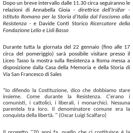
Dopo un breve intervallo dalle 11.30 circa seguiranno le
relazioni di Annabella Gioia -
direttrice dell'Irsifar -
Istituto Romano per la Storia d'Italia dal Fascismo alla
Resistenza
-
e Davide Conti Storico
Ricercatore della
Fondazione Lelio e Lisli Basso
Durante tutta la giornata del 22 gennaio (fino alle 17
circa del pomeriggio) sarà possibile visitare presso il
Liceo Tasso la mostra sulla Resistenza a Roma messa a
disposizione dalla Casa della Memoria e della Storia di
Via San Francesco di Sales
“I
o difendo la C
ostituzione, dico che dobbiamo stare
insieme. Come durante la Resistenza. C'erano i
comunisti, i cattolici, i liberali, i monarchici. Nessuna
parentela tra loro. Il denominatore comune era la
conquista della libertà. " (Oscar Luigi Scalfaro)
Il progetto "70 anni fa…quello che ci costituisce è la