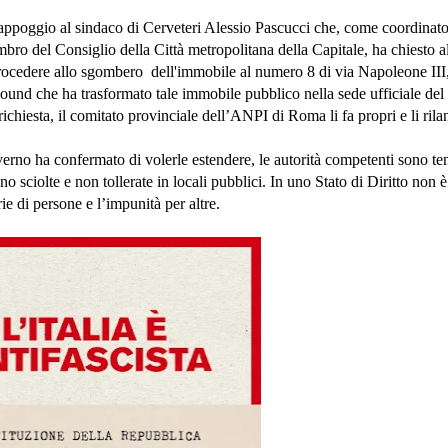
appoggio al sindaco di Cerveteri Alessio Pascucci che, come coordinato
bro del Consiglio della Città metropolitana della Capitale, ha chiesto a
procedere allo sgombero
dell'immobile al numero 8 di via Napoleone III,
nd che ha trasformato tale immobile pubblico nella sede ufficiale del 
chiesta, il comitato provinciale dell’ANPI di Roma li fa propri e li rila
erno ha confermato di volerle estendere, le autorità competenti sono te
no sciolte e non tollerate in locali pubblici. In uno Stato di Diritto non 
ie di persone e l’impunità per altre.