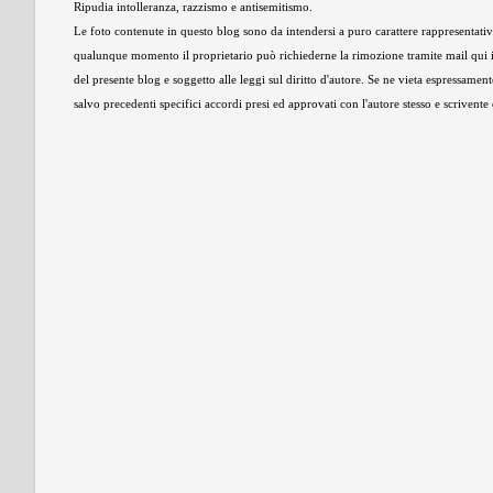
Ripudia intolleranza, razzismo e antisemitismo.
Le foto contenute in questo blog sono da intendersi a puro carattere rappresentativo,
qualunque momento il proprietario può richiederne la rimozione tramite mail qui 
del presente blog e soggetto alle leggi sul diritto d'autore. Se ne vieta espressament
salvo precedenti specifici accordi presi ed approvati con l'autore stesso e scrivent