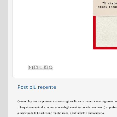
Post più recente
Questo blog non rappresenta una testata giornalistica in quanto viene aggiornato se
Il blog è strumento di comunicazione degli eventi (e i relativi commenti) organizza
ai principi della Costituzione repubblicana, è antifascista e antitotalitario.