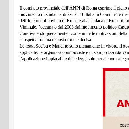
Il comitato provinciale dell’ANPI di Roma esprime il pieno 
movimento di sindaci antifascisti "L'Italia in Comune" e mem
dell’Interno, al prefetto di Roma e alla sindaca di Roma di 
Viminale, "occupato dal 2003 dal movimento politico Casapou
Condividendo pienamente i contenuti e le motivazioni della ri
ci aspettiamo una risposta forte e decisa.
Le leggi Scelba e Mancino sono pienamente in vigore, il gov
applicarle: le organizzazioni razziste e di stampo fascista van
l’applicazione implacabile delle leggi solo per alcune categor