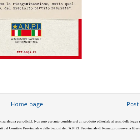
Home page
Post
nza alcuna periodicità. Non può pertanto considerarsi un prodotto editoriale ai sensi della legge
ti dal Comitato Provinciale e dalle Sezioni dell’A.N.P.I. Provinciale di Roma; promuove la libertà