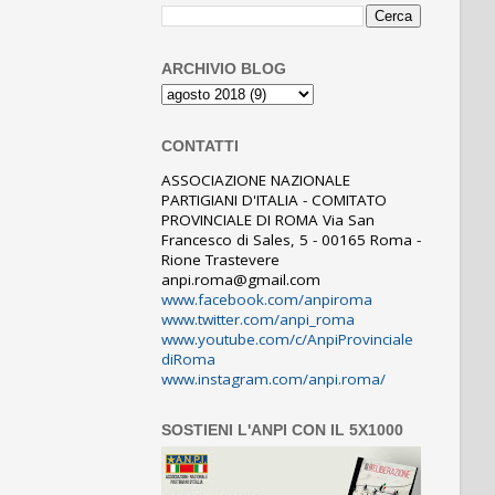
ARCHIVIO BLOG
CONTATTI
ASSOCIAZIONE NAZIONALE
PARTIGIANI D'ITALIA - COMITATO
PROVINCIALE DI ROMA Via San
Francesco di Sales, 5 - 00165 Roma -
Rione Trastevere
anpi.roma@gmail.com
www.facebook.com/anpiroma
www.twitter.com/anpi_roma
www.youtube.com/c/AnpiProvinciale
diRoma
www.instagram.com/anpi.roma/
SOSTIENI L'ANPI CON IL 5X1000