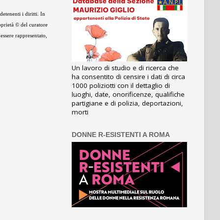
tenenti i diritti. In
oprietà © del curatore
 essere rappresentato,
Un lavoro di studio e di ricerca che
ha consentito di censire i dati di circa
1000 poliziotti con il dettaglio di
luoghi, date, onorificenze, qualifiche
partigiane e di polizia, deportazioni,
morti
DONNE R-ESISTENTI A ROMA