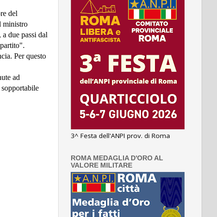
re del
l ministro
 a due passi dal
partito".
ncia. Per questo
nute ad
è sopportabile
3^ Festa dell'ANPI prov. di Roma
ROMA MEDAGLIA D'ORO AL
VALORE MILITARE