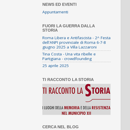
NEWS ED EVENTI
Appuntamenti
FUORI LA GUERRA DALLA
STORIA
Roma Libera e Antifascista - 2^ Festa
dell'ANPI provinciale di Roma 6-7-8
giugno 2025 a Villa Lazzaroni
Tina Costa - Una vita ribelle e
Partigiana - crowdfounding
25 aprile 2025
TI RACCONTO LA STORIA
CERCA NEL BLOG