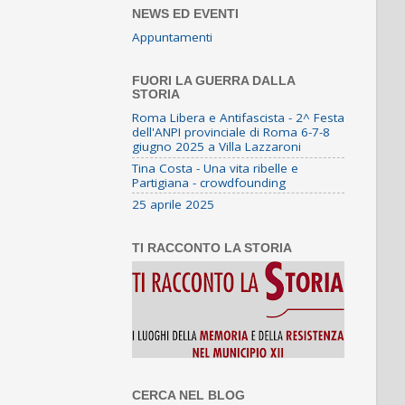
NEWS ED EVENTI
Appuntamenti
FUORI LA GUERRA DALLA
STORIA
Roma Libera e Antifascista - 2^ Festa
dell'ANPI provinciale di Roma 6-7-8
giugno 2025 a Villa Lazzaroni
Tina Costa - Una vita ribelle e
Partigiana - crowdfounding
25 aprile 2025
TI RACCONTO LA STORIA
CERCA NEL BLOG