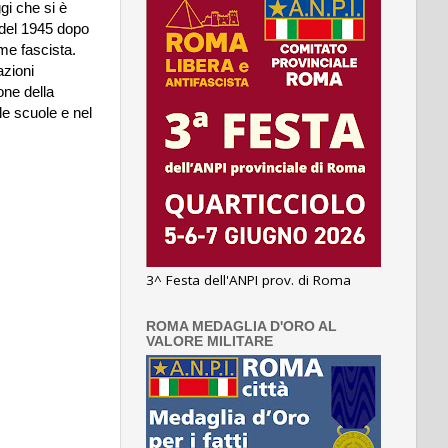
gi che si è 
 del 1945 dopo 
ime fascista.
zioni 
ne della 
le scuole e nel 
3^ Festa dell'ANPI prov. di Roma
ROMA MEDAGLIA D'ORO AL
VALORE MILITARE