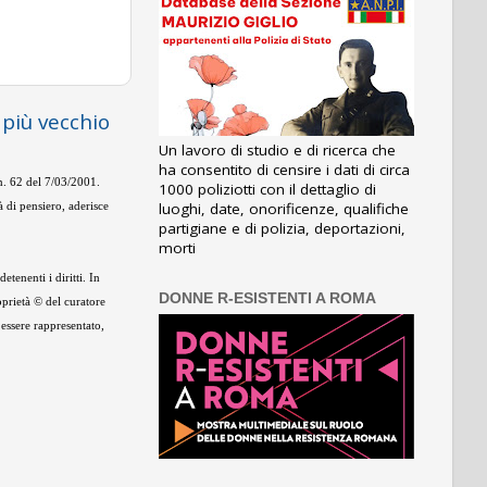
 più vecchio
Un lavoro di studio e di ricerca che
ha consentito di censire i dati di circa
 n. 62 del 7/03/2001.
1000 poliziotti con il dettaglio di
luoghi, date, onorificenze, qualifiche
 di pensiero, aderisce
partigiane e di polizia, deportazioni,
morti
tenenti i diritti. In
DONNE R-ESISTENTI A ROMA
oprietà © del curatore
 essere rappresentato,