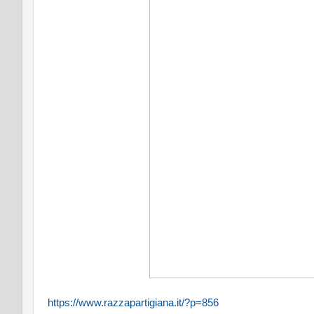
https://www.razzapartigiana.it/?p=856