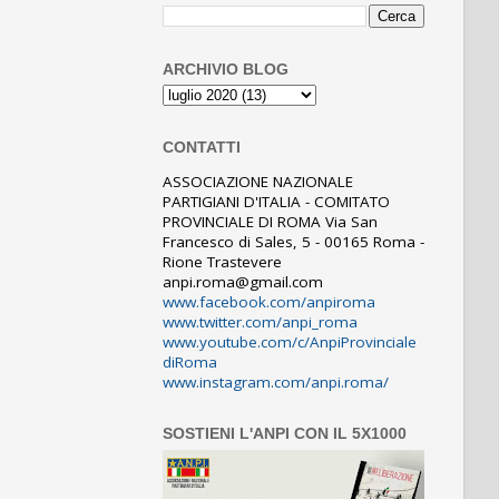
ARCHIVIO BLOG
CONTATTI
ASSOCIAZIONE NAZIONALE
PARTIGIANI D'ITALIA - COMITATO
PROVINCIALE DI ROMA Via San
Francesco di Sales, 5 - 00165 Roma -
Rione Trastevere
anpi.roma@gmail.com
www.facebook.com/anpiroma
www.twitter.com/anpi_roma
www.youtube.com/c/AnpiProvinciale
diRoma
www.instagram.com/anpi.roma/
SOSTIENI L'ANPI CON IL 5X1000