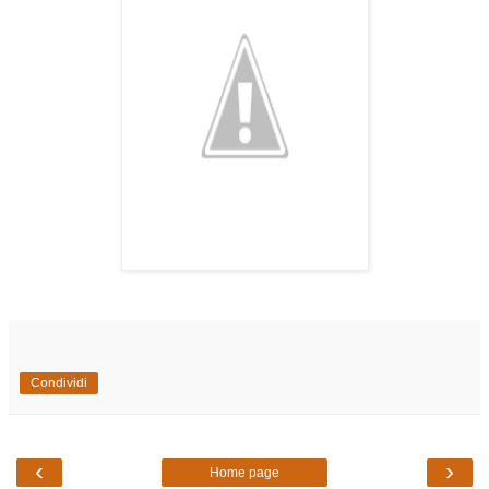
Condividi
‹
›
Home page