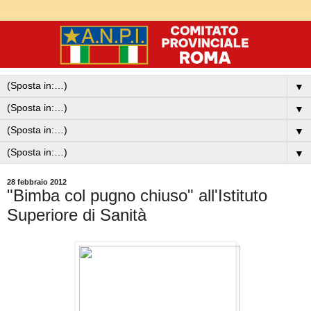
▼
▼
▼
▼
28 febbraio 2012
"Bimba col pugno chiuso" all'Istituto
Superiore di Sanità