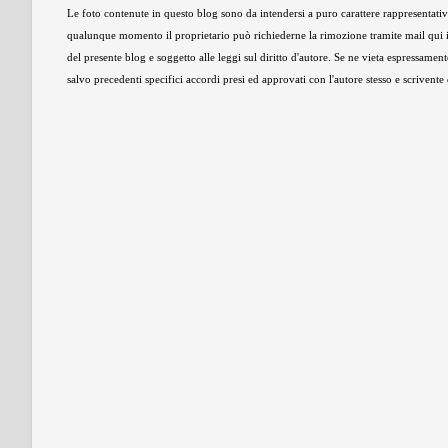
Le foto contenute in questo blog sono da intendersi a puro carattere rappresentativo,
qualunque momento il proprietario può richiederne la rimozione tramite mail qui 
del presente blog e soggetto alle leggi sul diritto d'autore. Se ne vieta espressament
salvo precedenti specifici accordi presi ed approvati con l'autore stesso e scrivent