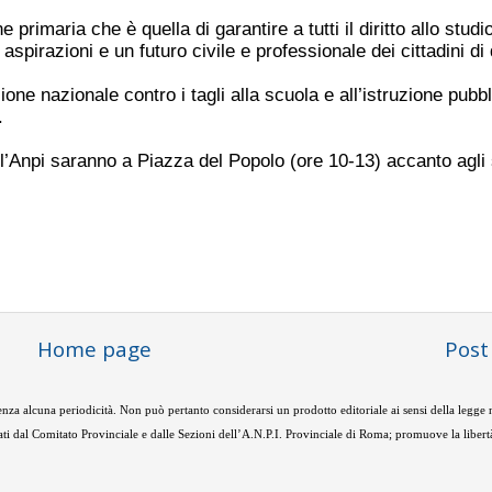
rimaria che è quella di garantire a tutti il diritto allo studi
spirazioni e un futuro civile e professionale dei cittadini di
ne nazionale contro i tagli alla scuola e all’istruzione pubbl
.
ll’Anpi saranno a Piazza del Popolo (ore 10-13) accanto agli 
Home page
Post
nza alcuna periodicità. Non può pertanto considerarsi un prodotto editoriale ai sensi della legge
ti dal Comitato Provinciale e dalle Sezioni dell’A.N.P.I. Provinciale di Roma; promuove la libertà