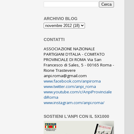
ARCHIVIO BLOG
CONTATTI
ASSOCIAZIONE NAZIONALE
PARTIGIANI D'ITALIA - COMITATO
PROVINCIALE DI ROMA Via San
Francesco di Sales, 5 - 00165 Roma -
Rione Trastevere
anpi.roma@gmail.com
www.facebook.com/anpiroma
www.twitter.com/anpi_roma
www.youtube.com/c/AnpiProvinciale
diRoma
www.instagram.com/anpi.roma/
SOSTIENI L'ANPI CON IL 5X1000