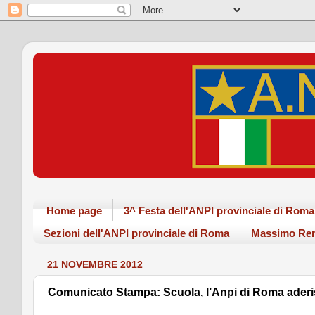
Home page
3^ Festa dell'ANPI provinciale di Ro
Sezioni dell'ANPI provinciale di Roma
Massimo Ren
21 NOVEMBRE 2012
Comunicato Stampa: Scuola, l’Anpi di Roma aderi