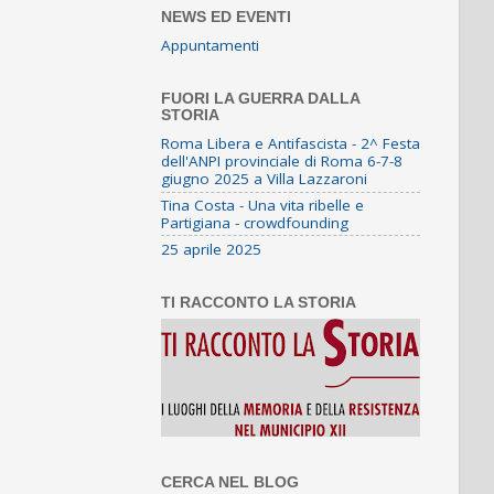
NEWS ED EVENTI
Appuntamenti
FUORI LA GUERRA DALLA
STORIA
Roma Libera e Antifascista - 2^ Festa
dell'ANPI provinciale di Roma 6-7-8
giugno 2025 a Villa Lazzaroni
Tina Costa - Una vita ribelle e
Partigiana - crowdfounding
25 aprile 2025
TI RACCONTO LA STORIA
CERCA NEL BLOG