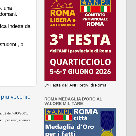
o, una
 domani.
ica indetta da
studenti, ai
3^ Festa dell'ANPI prov. di Roma
 più vecchio
ROMA MEDAGLIA D'ORO AL
VALORE MILITARE
 n. 62 del 7/03/2001.
 di pensiero, aderisce