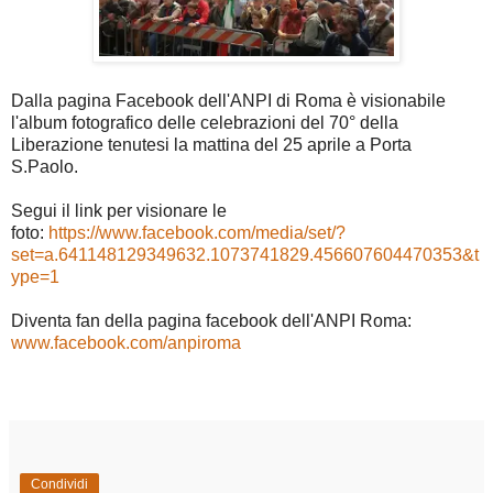
Dalla pagina Facebook dell'ANPI di Roma è visionabile
l'album fotografico delle celebrazioni del 70° della
Liberazione tenutesi la mattina del 25 aprile a Porta
S.Paolo.
Segui il link per visionare le
foto:
https://www.facebook.com/media/set/?
set=a.641148129349632.1073741829.456607604470353&t
ype=1
Diventa fan della pagina facebook dell'ANPI Roma:
www.facebook.com/anpiroma
Condividi