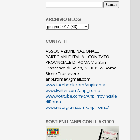
ARCHIVIO BLOG
CONTATTI
ASSOCIAZIONE NAZIONALE
PARTIGIANI D'ITALIA - COMITATO
PROVINCIALE DI ROMA Via San
Francesco di Sales, 5 - 00165 Roma -
Rione Trastevere
anpi.roma@gmail.com
www.facebook.com/anpiroma
www.twitter.com/anpi_roma
www.youtube.com/c/AnpiProvinciale
diRoma
www.instagram.com/anpi.roma/
SOSTIENI L'ANPI CON IL 5X1000