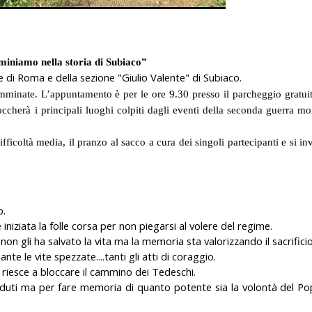
niamo nella storia di Subiaco”
e di Roma e della sezione "Giulio Valente" di Subiaco.
mminate. L’appuntamento è per le ore 9.30 presso il parcheggio gratuit
ccherà i principali luoghi colpiti dagli eventi della seconda guerra mo
ficoltà media, il pranzo al sacco a cura dei singoli partecipanti e si in
o.
è iniziata la folle corsa per non piegarsi al volere del regime.
 non gli ha salvato la vita ma la memoria sta valorizzando il sacrificio
 le vite spezzate....tanti gli atti di coraggio.
 riesce a bloccare il cammino dei Tedeschi.
aduti ma per fare memoria di quanto potente sia la volontà del Po