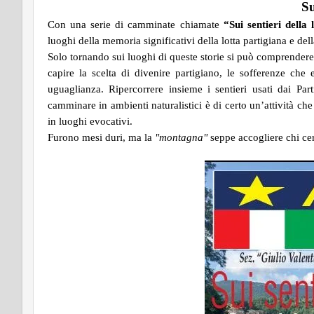
Su
Con una serie di camminate chiamate
“Sui sentieri della 
luoghi della memoria significativi della lotta partigiana e de
Solo tornando sui luoghi di queste storie si può comprendere q
capire la scelta di divenire partigiano, le sofferenze che
uguaglianza. Ripercorrere insieme i sentieri usati dai Par
camminare in ambienti naturalistici è di certo un’attività che
in luoghi evocativi.
Furono mesi duri, ma la
"montagna"
seppe accogliere chi ce