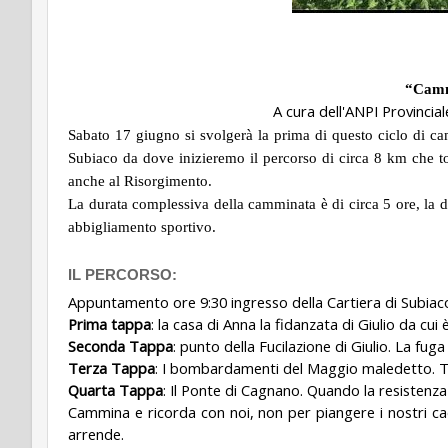
“Cammi
A cura dell'ANPI Provincial
Sabato 17 giugno si svolgerà la prima di questo ciclo di ca
Subiaco da dove inizieremo il percorso di circa 8 km che to
anche al Risorgimento.
La durata complessiva della camminata è di circa 5 ore, la dif
abbigliamento sportivo.
IL PERCORSO:
Appuntamento ore 9:30 ingresso della Cartiera di Subiac
Prima tappa
: la casa di Anna la fidanzata di Giulio da cui 
Seconda Tappa
: punto della Fucilazione di Giulio. La fuga
Terza Tappa
: I bombardamenti del Maggio maledetto. Tante
Quarta Tappa
: Il Ponte di Cagnano. Quando la resistenza
Cammina e ricorda con noi, non per piangere i nostri c
arrende.