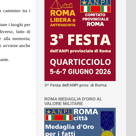
n cammino tra i
tare i luoghi per
iverso, fatto di
 e alla memoria;
ino avviene anche
ante.
3^ Festa dell'ANPI prov. di Roma
ROMA MEDAGLIA D'ORO AL
VALORE MILITARE