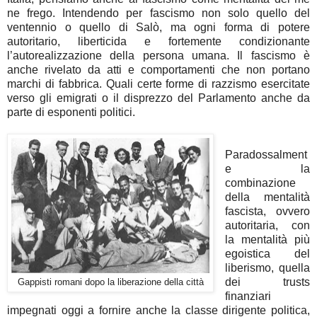
ne frego. Intendendo per fascismo non solo quello del
ventennio o quello di Salò, ma ogni forma di potere
autoritario, liberticida e fortemente condizionante
l’autorealizzazione della persona umana. Il fascismo è
anche rivelato da atti e comportamenti che non portano
marchi di fabbrica. Quali certe forme di razzismo esercitate
verso gli emigrati o il disprezzo del Parlamento anche da
parte di esponenti politici.
Paradossalment
e la
combinazione
della mentalità
fascista, ovvero
autoritaria, con
la mentalità più
egoistica del
liberismo, quella
dei trusts
Gappisti romani dopo la liberazione della città
finanziari
impegnati oggi a fornire anche la classe dirigente politica,