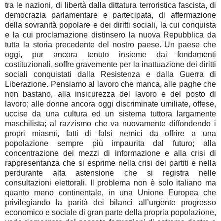
tra le nazioni, di libertà dalla dittatura terroristica fascista, di
democrazia parlamentare e partecipata, di affermazione
della sovranità popolare e dei diritti sociali, la cui conquista
e la cui proclamazione distinsero la nuova Repubblica da
tutta la storia precedente del nostro paese. Un paese che
oggi, pur ancora tenuto insieme dai fondamenti
costituzionali, soffre gravemente per la inattuazione dei diritti
sociali conquistati dalla Resistenza e dalla Guerra di
Liberazione. Pensiamo al lavoro che manca, alle paghe che
non bastano, alla insicurezza del lavoro e del posto di
lavoro; alle donne ancora oggi discriminate umiliate, offese,
uccise da una cultura ed un sistema tuttora largamente
maschilista; al razzismo che va nuovamente diffondendo i
propri miasmi, fatti di falsi nemici da offrire a una
popolazione sempre più impaurita dal futuro; alla
concentrazione dei mezzi di informazione e alla crisi di
rappresentanza che si esprime nella crisi dei partiti e nella
perdurante alta astensione che si registra nelle
consultazioni elettorali. Il problema non è solo italiano ma
quanto meno continentale, in una Unione Europea che
privilegiando la parità dei bilanci all’urgente progresso
economico e sociale di gran parte della propria popolazione,