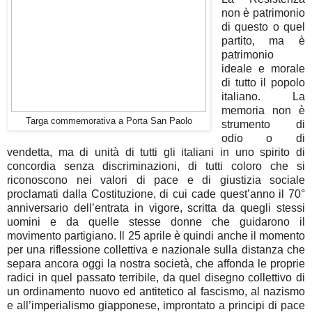
non è patrimonio
di questo o quel
partito, ma è
patrimonio
ideale e morale
di tutto il popolo
italiano. La
memoria non è
Targa commemorativa a Porta San Paolo
strumento di
odio o di
vendetta, ma di unità di tutti gli italiani in uno spirito di
concordia senza discriminazioni, di tutti coloro che si
riconoscono nei valori di pace e di giustizia sociale
proclamati dalla Costituzione, di cui cade quest’anno il 70°
anniversario dell’entrata in vigore, scritta da quegli stessi
uomini e da quelle stesse donne che guidarono il
movimento partigiano. Il 25 aprile è quindi anche il momento
per una riflessione collettiva e nazionale sulla distanza che
separa ancora oggi la nostra società, che affonda le proprie
radici in quel passato terribile, da quel disegno collettivo di
un ordinamento nuovo ed antitetico al fascismo, al nazismo
e all’imperialismo giapponese, improntato a principi di pace