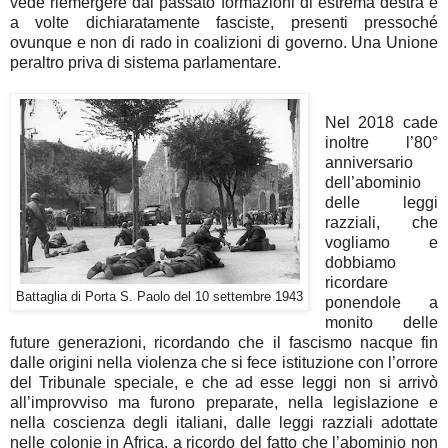
vede riemergere dal passato formazioni di estrema destra e
a volte dichiaratamente fasciste, presenti pressoché
ovunque e non di rado in coalizioni di governo. Una Unione
peraltro priva di sistema parlamentare.
Nel 2018 cade
inoltre l’80°
anniversario
dell’abominio
delle leggi
razziali, che
vogliamo e
dobbiamo
ricordare
Battaglia di Porta S. Paolo del 10 settembre 1943
ponendole a
monito delle
future generazioni, ricordando che il fascismo nacque fin
dalle origini nella violenza che si fece istituzione con l’orrore
del Tribunale speciale, e che ad esse leggi non si arrivò
all’improvviso ma furono preparate, nella legislazione e
nella coscienza degli italiani, dalle leggi razziali adottate
nelle colonie in Africa, a ricordo del fatto che l’abominio non