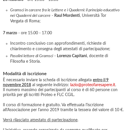
Gramsci in carcere fra le Lettere e i Quaderni: il principio educativo
nei Quaderni del carcere
-
Raul Mordenti
, Università Tor
Vergata di Roma;
7 marzo
- ore 15.00 - 17.00
Incontro conclusivo con approfondimenti, richieste di
chiarimento e consegna degli attestati di partecipazione;
Pasolini lettore di Gramsci
-
Lorenzo Capitani
, docente di
Filosofia e Storia.
Modalità di iscrizione
È necessario inviare la scheda di iscrizione allegata
entro il 9
novembre 2018
al seguente indirizzo:
lazio@proteofaresapere.it
.
Il numero massimo dei partecipanti al corso è di 60 persone con
priorità per gli iscritti Proteo e FLC CGIL.
Il corso di formazione è gratuito. Va effettuata l'iscrizione
all'Associazione per l'anno 2019 tramite la tessera del valore di 10 €.
Verrà rilasciato attestato di partecipazione
.