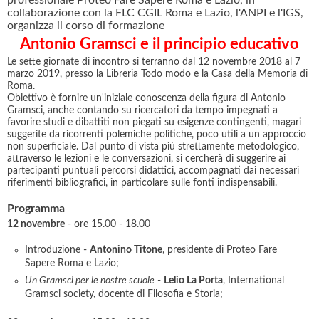
collaborazione con la FLC CGIL Roma e Lazio, l'ANPI e l'IGS,
organizza il corso di formazione
Antonio Gramsci e il principio educativo
Le sette giornate di incontro si terranno dal 12 novembre 2018 al 7
marzo 2019, presso la Libreria Todo modo e la Casa della Memoria di
Roma.
Obiettivo è fornire un'iniziale conoscenza della figura di Antonio
Gramsci, anche contando su ricercatori da tempo impegnati a
favorire studi e dibattiti non piegati su esigenze contingenti, magari
suggerite da ricorrenti polemiche politiche, poco utili a un approccio
non superficiale. Dal punto di vista più strettamente metodologico,
attraverso le lezioni e le conversazioni, si cercherà di suggerire ai
partecipanti puntuali percorsi didattici, accompagnati dai necessari
riferimenti bibliografici, in particolare sulle fonti indispensabili.
Programma
12 novembre
- ore 15.00 - 18.00
Introduzione -
Antonino Titone
, presidente di Proteo Fare
Sapere Roma e Lazio;
Un Gramsci per le nostre scuole
-
Lelio La Porta
, International
Gramsci society, docente di Filosofia e Storia;