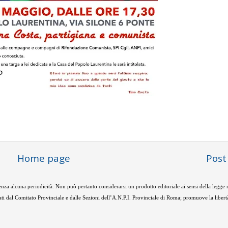
Home page
Post
nza alcuna periodicità. Non può pertanto considerarsi un prodotto editoriale ai sensi della legge
ti dal Comitato Provinciale e dalle Sezioni dell’A.N.P.I. Provinciale di Roma; promuove la libertà