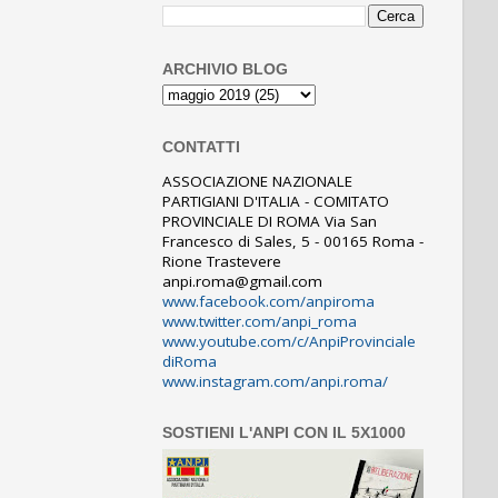
ARCHIVIO BLOG
CONTATTI
ASSOCIAZIONE NAZIONALE
PARTIGIANI D'ITALIA - COMITATO
PROVINCIALE DI ROMA Via San
Francesco di Sales, 5 - 00165 Roma -
Rione Trastevere
anpi.roma@gmail.com
www.facebook.com/anpiroma
www.twitter.com/anpi_roma
www.youtube.com/c/AnpiProvinciale
diRoma
www.instagram.com/anpi.roma/
SOSTIENI L'ANPI CON IL 5X1000