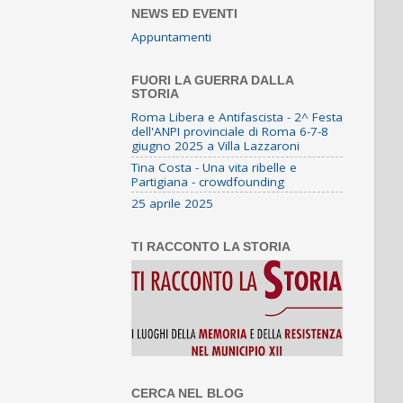
NEWS ED EVENTI
Appuntamenti
FUORI LA GUERRA DALLA
STORIA
Roma Libera e Antifascista - 2^ Festa
dell'ANPI provinciale di Roma 6-7-8
giugno 2025 a Villa Lazzaroni
Tina Costa - Una vita ribelle e
Partigiana - crowdfounding
25 aprile 2025
TI RACCONTO LA STORIA
CERCA NEL BLOG