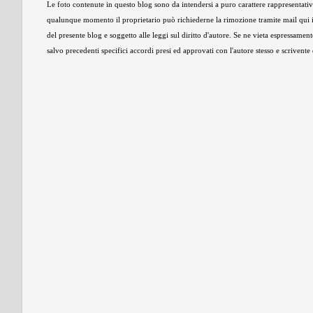
Le foto contenute in questo blog sono da intendersi a puro carattere rappresentativo,
qualunque momento il proprietario può richiederne la rimozione tramite mail qui 
del presente blog e soggetto alle leggi sul diritto d'autore. Se ne vieta espressament
salvo precedenti specifici accordi presi ed approvati con l'autore stesso e scrivent