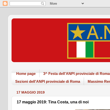
Home page
3^ Festa dell'ANPI provinciale di Ro
Sezioni dell'ANPI provinciale di Roma
Massimo Ren
17 MAGGIO 2019
17 maggio 2019: Tina Costa, una di noi