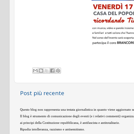
Post più recente
Questo blog non rappresenta una testata giornalistica in quanto viene aggiornato se
Il blog è strumento di comunicazione degli eventi (e i relativi commenti) organizza
ai principi della Costituzione repubblicana, è antifascista e antitotalitario.
Ripudia intolleranza, razzismo e antisemitismo.