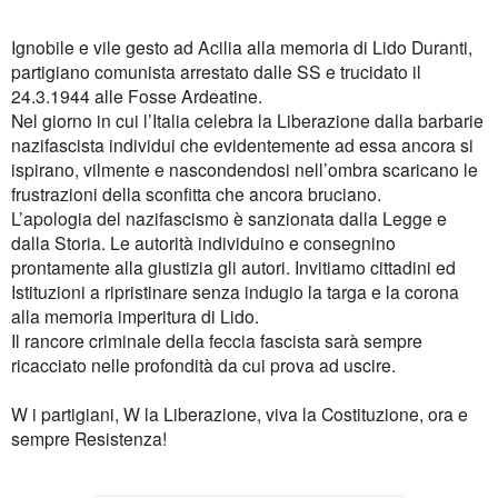
Ignobile e vile gesto ad Acilia alla memoria di Lido Duranti,
partigiano comunista arrestato dalle SS e trucidato il
24.3.1944 alle Fosse Ardeatine.
Nel giorno in cui l’Italia celebra la Liberazione dalla barbarie
nazifascista individui che evidentemente ad essa ancora si
ispirano, vilmente e nascondendosi nell’ombra scaricano le
frustrazioni della sconfitta che ancora bruciano.
L’apologia del nazifascismo è sanzionata dalla Legge e
dalla Storia. Le autorità individuino e consegnino
prontamente alla giustizia gli autori. Invitiamo cittadini ed
Istituzioni a ripristinare senza indugio la targa e la corona
alla memoria imperitura di Lido.
Il rancore criminale della feccia fascista sarà sempre
ricacciato nelle profondità da cui prova ad uscire.
W i partigiani, W la Liberazione, viva la Costituzione, ora e
sempre Resistenza!