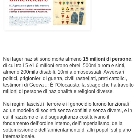
Nei lager nazisti sono morte almeno
15 milioni di persone
,
di cui tra i 5 e i 6 milioni erano ebrei, 500mila rom e sinti,
almeno 200mila disabili, 10mila omosessuali. Avversari
politici, prigionieri di guerra, civili rastrellati, preti cattolici,
testimoni di Geova ... È l’Olocausto, la strage che ha travolto
milioni di persone di nazionalità e religioni diverse.
Nei regimi fascisti il terrore e il genocidio furono funzionali
ad un modello di società senza conflitti e senza diversi, e in
cui il razzismo e la disuguaglianza costituivano il
fondamento dell’ordine interno, dell’imperialismo, della
sottomissione e dell’annientamento di altri popoli sul piano
internazionale.