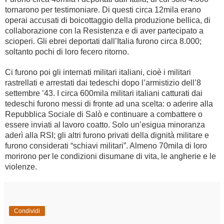
tornarono per testimoniare. Di questi circa 12mila erano
operai accusati di boicottaggio della produzione bellica, di
collaborazione con la Resistenza e di aver partecipato a
scioperi. Gli ebrei deportati dall’Italia furono circa 8.000;
soltanto pochi di loro fecero ritorno.
Ci furono poi gli internati militari italiani, cioè i militari
rastrellati e arrestati dai tedeschi dopo l’armistizio dell’8
settembre ’43. I circa 600mila militari italiani catturati dai
tedeschi furono messi di fronte ad una scelta: o aderire alla
Repubblica Sociale di Salò e continuare a combattere o
essere inviati al lavoro coatto. Solo un’esigua minoranza
aderì alla RSI; gli altri furono privati della dignità militare e
furono considerati “schiavi militari”. Almeno 70mila di loro
morirono per le condizioni disumane di vita, le angherie e le
violenze.
Condividi