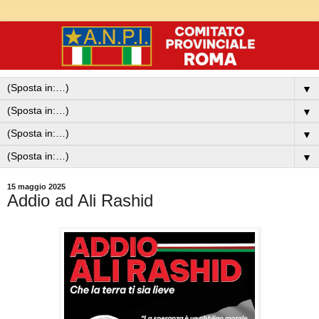
▼
▼
▼
▼
15 maggio 2025
Addio ad Ali Rashid