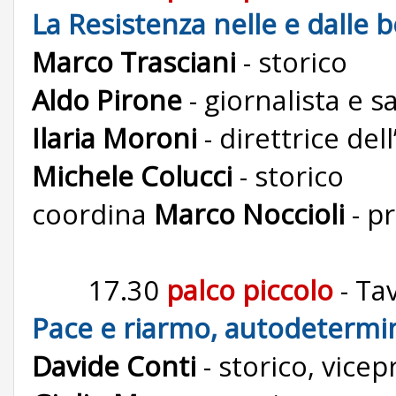
La Resistenza nelle e dalle 
Marco Trasciani
- storico
Aldo Pirone
- giornalista e s
Ilaria Moroni
- direttrice del
Michele Colucci
- storico
coordina
Marco Noccioli
- p
17.30
palco piccolo
- Ta
Pace e riarmo, autodetermin
Davide Conti
- storico, vice