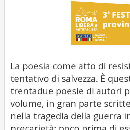
La poesia come atto di resis
tentativo di salvezza. È ques
trentadue poesie di autori p
volume, in gran parte scritt
nella tragedia della guerra i
precarietà: poco prima di e