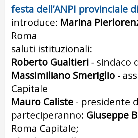
festa dell’ANPI provinciale 
introduce:
Marina Pierloren
Roma
saluti istituzionali:
Roberto Gualtieri
- sindaco 
Massimiliano Smeriglio
- ass
Capitale
Mauro Caliste
- presidente 
parteciperanno:
Giuseppe Ba
Roma Capitale;