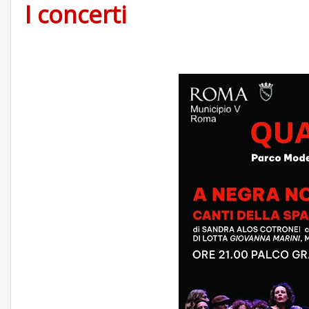
I concerti