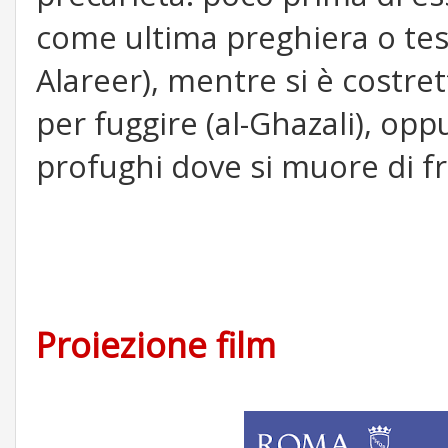
come ultima preghiera o te
Alareer), mentre si è costre
per fuggire (al-Ghazali), op
profughi dove si muore di f
Proiezione film