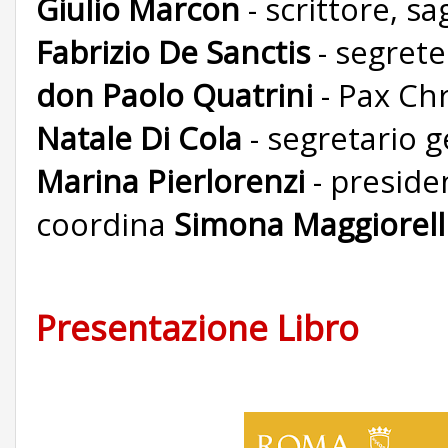
Giulio Marcon
- scrittore, sa
Fabrizio De Sanctis
- segrete
don Paolo Quatrini
- Pax Chr
Natale Di Cola
- segretario 
Marina Pierlorenzi
- preside
coordina
Simona Maggiorell
Presentazione Libro