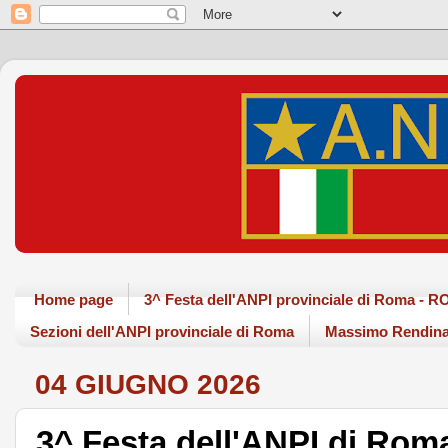
Home page
3^ Festa dell'ANPI provinciale di Roma - 
Sezioni dell'ANPI provinciale di Roma
Massimo Rendina
04 GIUGNO 2026
3^ Festa dell'ANPI di Rom