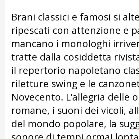
Brani classici e famosi si al
ripescati con attenzione e p
mancano i monologhi irriver
tratte dalla cosiddetta rivist
il repertorio napoletano clas
riletture swing e le canzone
Novecento. L’allegria delle o
romane, i suoni dei vicoli, a
del mondo popolare, la sug
sonore di tempi ormai lontan