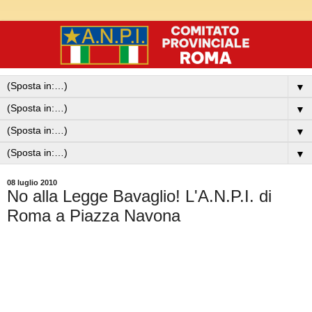
▼
▼
▼
▼
08 luglio 2010
No alla Legge Bavaglio! L'A.N.P.I. di
Roma a Piazza Navona