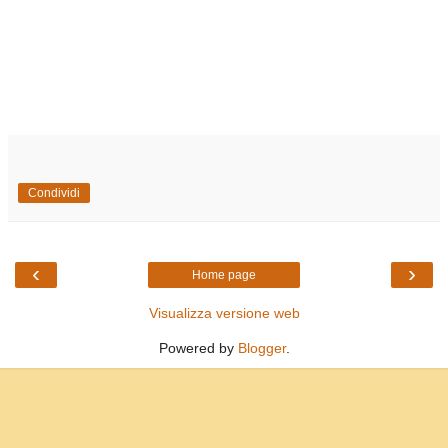
Condividi
‹
›
Home page
Visualizza versione web
Powered by
Blogger
.