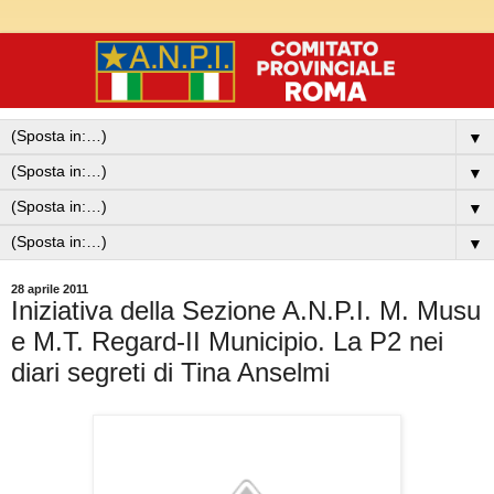
▼
▼
▼
▼
28 aprile 2011
Iniziativa della Sezione A.N.P.I. M. Musu
e M.T. Regard-II Municipio. La P2 nei
diari segreti di Tina Anselmi