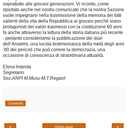
soprattutto alle giovani generazioni. Vi ricordo, come
riportato anche nel nostro comunicato che la nostra Sezione
vuole impegnarsi nella trasmissione della memoria dei fatti
salienti della vita della Repubblica ai giovani perché siano
protagonisti dei valori trasmessi con la costituzione 60 anni
fa anche attraverso la lettura della storia italiana più recente
- pertanto consideriamo la pubblicazione dei diari
dell’Anselmi, una lucida testimonianza della metà degli anni
’80 dei pericoli che può correre la democrazia, una
occasione di conoscenza di straordinaria attualità.
Elena Improta
Segretario
Sez.ANPI M.Musu-M.T.Regard
Condividi
‹
›
Home page