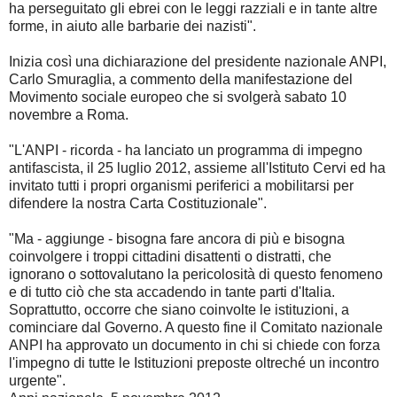
ha perseguitato gli ebrei con le leggi razziali e in tante altre
forme, in aiuto alle barbarie dei nazisti".
Inizia così una dichiarazione del presidente nazionale ANPI,
Carlo Smuraglia, a commento della manifestazione del
Movimento sociale europeo che si svolgerà sabato 10
novembre a Roma.
"L'ANPI - ricorda - ha lanciato un programma di impegno
antifascista, il 25 luglio 2012, assieme all'Istituto Cervi ed ha
invitato tutti i propri organismi periferici a mobilitarsi per
difendere la nostra Carta Costituzionale".
"Ma - aggiunge - bisogna fare ancora di più e bisogna
coinvolgere i troppi cittadini disattenti o distratti, che
ignorano o sottovalutano la pericolosità di questo fenomeno
e di tutto ciò che sta accadendo in tante parti d'Italia.
Soprattutto, occorre che siano coinvolte le istituzioni, a
cominciare dal Governo. A questo fine il Comitato nazionale
ANPI ha approvato un documento in chi si chiede con forza
l'impegno di tutte le Istituzioni preposte oltreché un incontro
urgente".