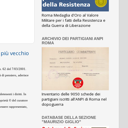
Roma Medaglia d'Oro al Valore
Militare per i fatti della Resistenza e
della Guerra di Liberazione
ARCHIVIO DEI PARTIGIANI ANPI
ROMA
 più vecchio
 n. 62 del 7/03/2001.
 di pensiero, aderisce
Inventario delle 9050 schede dei
tenenti i diritti. In
partigiani iscritti all'ANPI di Roma nel
oprietà © del curatore
dopoguerra
 essere rappresentato,
DATABASE DELLA SEZIONE
"MAURIZIO GIGLIO"