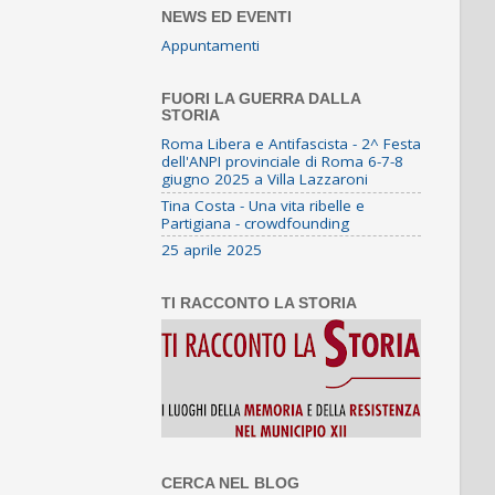
NEWS ED EVENTI
Appuntamenti
FUORI LA GUERRA DALLA
STORIA
Roma Libera e Antifascista - 2^ Festa
dell'ANPI provinciale di Roma 6-7-8
giugno 2025 a Villa Lazzaroni
Tina Costa - Una vita ribelle e
Partigiana - crowdfounding
25 aprile 2025
TI RACCONTO LA STORIA
CERCA NEL BLOG