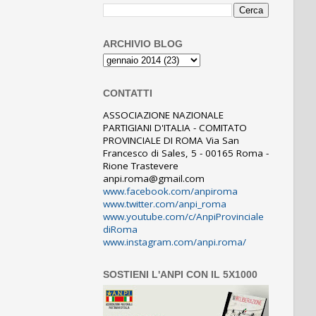
ARCHIVIO BLOG
CONTATTI
ASSOCIAZIONE NAZIONALE
PARTIGIANI D'ITALIA - COMITATO
PROVINCIALE DI ROMA Via San
Francesco di Sales, 5 - 00165 Roma -
Rione Trastevere
anpi.roma@gmail.com
www.facebook.com/anpiroma
www.twitter.com/anpi_roma
www.youtube.com/c/AnpiProvinciale
diRoma
www.instagram.com/anpi.roma/
SOSTIENI L'ANPI CON IL 5X1000