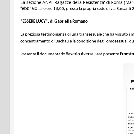
La sezione ANPI 'Ragazze della Resistenza' di Roma (Marc
febbraio
, alle ore 18,00, presso la propria sede di via Barsant
"ESSERE LUCY", di Gabriella Romano
La preziosa testimonianza di una transessuale che ha vissuto i 
concentramento di Dachau e la condizione degli omosessuali duran
Presenta il documentario
Saverio Aversa
.
Sarà presente
Ernesto