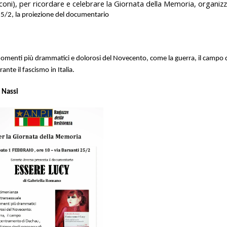
oni), per ricordare e celebrare la Giornata della Memoria, organiz
i 25/2, la proiezione del documentario
momenti più drammatici e dolorosi del Novecento, come la guerra, il campo 
te il fascismo in Italia.
 Nassi