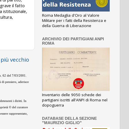
rave il fatto
 istituzionale,
Roma Medaglia d'Oro al Valore
ultura,
Militare per i fatti della Resistenza e
della Guerra di Liberazione
ARCHIVIO DEI PARTIGIANI ANPI
ROMA
 più vecchio
 n. 62 del 7/03/2001.
 di pensiero, aderisce
Inventario delle 9050 schede dei
partigiani iscritti all'ANPI di Roma nel
tenenti i diritti. In
dopoguerra
oprietà © del curatore
 essere rappresentato,
DATABASE DELLA SEZIONE
"MAURIZIO GIGLIO"