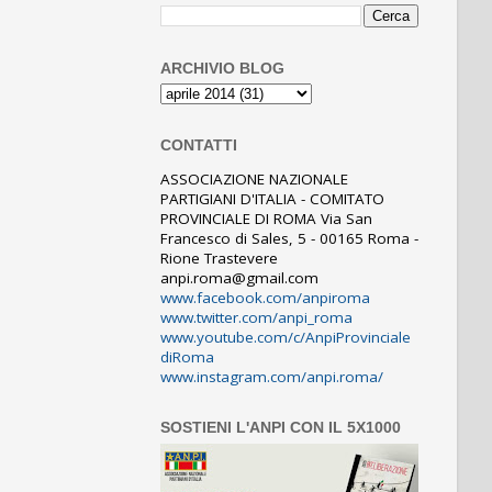
ARCHIVIO BLOG
CONTATTI
ASSOCIAZIONE NAZIONALE
PARTIGIANI D'ITALIA - COMITATO
PROVINCIALE DI ROMA Via San
Francesco di Sales, 5 - 00165 Roma -
Rione Trastevere
anpi.roma@gmail.com
www.facebook.com/anpiroma
www.twitter.com/anpi_roma
www.youtube.com/c/AnpiProvinciale
diRoma
www.instagram.com/anpi.roma/
SOSTIENI L'ANPI CON IL 5X1000