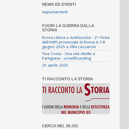
NEWS ED EVENTI
Appuntamenti
FUORI LA GUERRA DALLA
STORIA
Roma Libera e Antifascista - 2^ Festa
dell'ANPI provinciale di Roma 6-7-8
giugno 2025 a Villa Lazzaroni
Tina Costa - Una vita ribelle e
Partigiana - crowdfounding
25 aprile 2025
TI RACCONTO LA STORIA
CERCA NEL BLOG