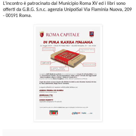
L’incontro è patrocinato dal Municipio Roma XV ed i libri sono
offerti da G.B.G. S.n.c. agenzia UnipolSai Via Flaminia Nuova, 209
- 00191 Roma.