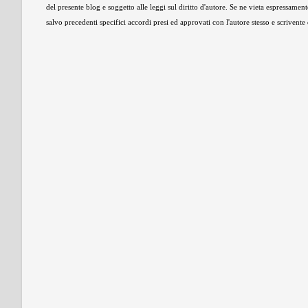
del presente blog e soggetto alle leggi sul diritto d'autore. Se ne vieta espressament
salvo precedenti specifici accordi presi ed approvati con l'autore stesso e scrivent