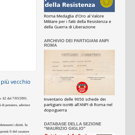
Roma Medaglia d'Oro al Valore
Militare per i fatti della Resistenza e
della Guerra di Liberazione
ARCHIVIO DEI PARTIGIANI ANPI
ROMA
 più vecchio
Inventario delle 9050 schede dei
 n. 62 del 7/03/2001.
partigiani iscritti all'ANPI di Roma nel
 di pensiero, aderisce
dopoguerra
DATABASE DELLA SEZIONE
tenenti i diritti. In
"MAURIZIO GIGLIO"
oprietà © del curatore