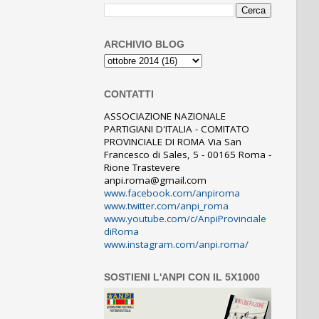
ARCHIVIO BLOG
CONTATTI
ASSOCIAZIONE NAZIONALE
PARTIGIANI D'ITALIA - COMITATO
PROVINCIALE DI ROMA Via San
Francesco di Sales, 5 - 00165 Roma -
Rione Trastevere
anpi.roma@gmail.com
www.facebook.com/anpiroma
www.twitter.com/anpi_roma
www.youtube.com/c/AnpiProvinciale
diRoma
www.instagram.com/anpi.roma/
SOSTIENI L'ANPI CON IL 5X1000