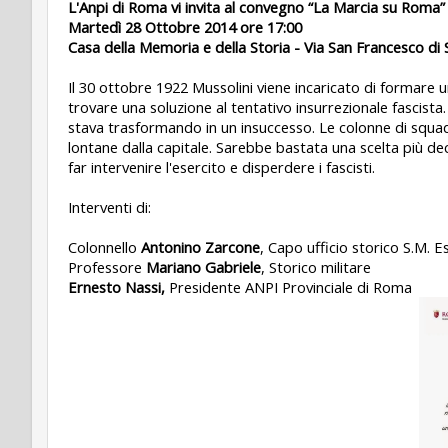
L'Anpi di Roma vi invita al convegno “La Marcia su Roma”
Martedì 28 Ottobre 2014 ore 17:00
Casa della Memoria e della Storia - Via San Francesco di 
Il 30 ottobre 1922 Mussolini viene incaricato di formare un
trovare una soluzione al tentativo insurrezionale fascista.
stava trasformando in un insuccesso. Le colonne di squad
lontane dalla capitale. Sarebbe bastata una scelta più de
far intervenire l'esercito e disperdere i fascisti.
Interventi di:
Colonnello
Antonino Zarcone
, Capo ufficio storico S.M. E
Professore
Mariano Gabriele
, Storico militare
Ernesto Nassi,
Presidente ANPI Provinciale di Roma