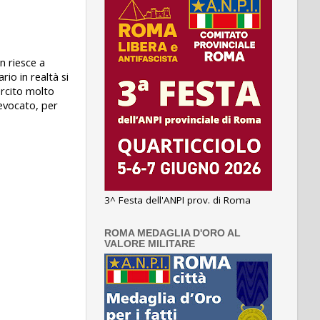
n riesce a
rio in realtà si
ercito molto
revocato, per
3^ Festa dell'ANPI prov. di Roma
ROMA MEDAGLIA D'ORO AL
VALORE MILITARE