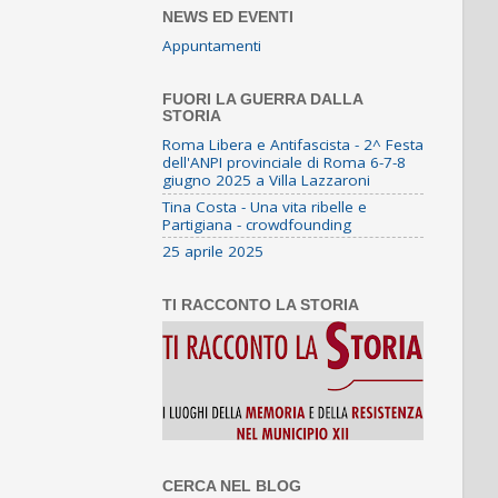
NEWS ED EVENTI
Appuntamenti
FUORI LA GUERRA DALLA
STORIA
Roma Libera e Antifascista - 2^ Festa
dell'ANPI provinciale di Roma 6-7-8
giugno 2025 a Villa Lazzaroni
Tina Costa - Una vita ribelle e
Partigiana - crowdfounding
25 aprile 2025
TI RACCONTO LA STORIA
CERCA NEL BLOG