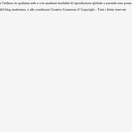
e l'utilizzo in qualsiasi sede e con qualsiasi modalità di riproduzione globale o parziale esso possa
e del blog medesimo, e alle condiizoni Creative Commons.© Copyright - Tutti i diritti riservati.