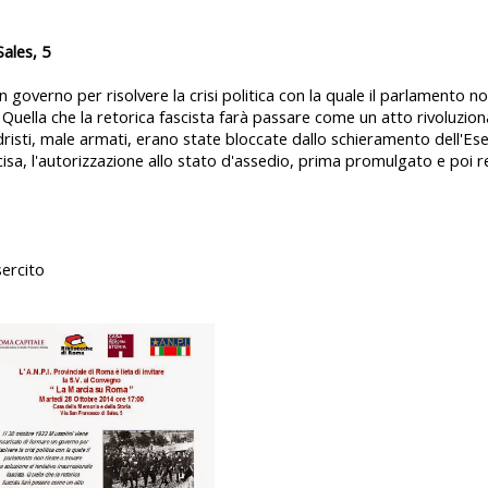
Sales, 5
 governo per risolvere la crisi politica con la quale il parlamento no
 Quella che la retorica fascista farà passare come un atto rivoluziona
risti, male armati, erano state bloccate dallo schieramento dell'Es
cisa, l'autorizzazione allo stato d'assedio, prima promulgato e poi 
sercito