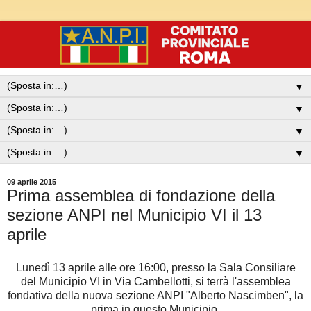
▼
▼
▼
▼
09 aprile 2015
Prima assemblea di fondazione della
sezione ANPI nel Municipio VI il 13
aprile
Lunedì 13 aprile alle ore 16:00, presso la Sala Consiliare
del Municipio VI in Via Cambellotti, si terrà l'assemblea
fondativa della nuova sezione ANPI "Alberto Nascimben", la
prima in questo Municipio.