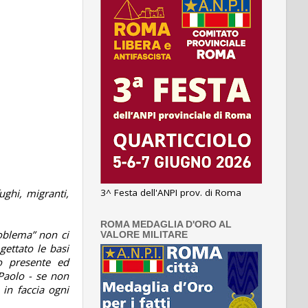
3^ Festa dell'ANPI prov. di Roma
ughi, migranti,
ROMA MEDAGLIA D'ORO AL
roblema” non ci
VALORE MILITARE
gettato le basi
o presente ed
 Paolo - se non
 in faccia ogni