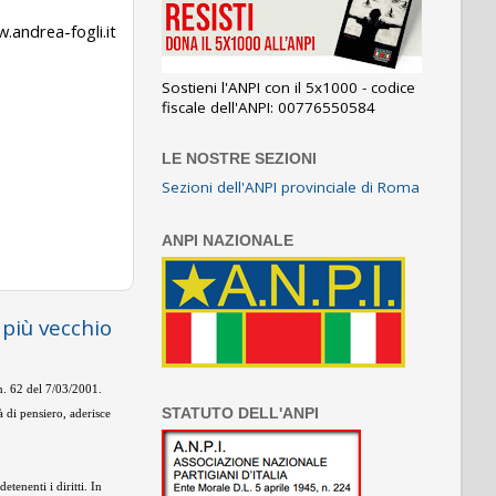
.andrea-fogli.it
Sostieni l'ANPI con il 5x1000 - codice
fiscale dell'ANPI: 00776550584
LE NOSTRE SEZIONI
Sezioni dell'ANPI provinciale di Roma
ANPI NAZIONALE
 più vecchio
 n. 62 del 7/03/2001.
STATUTO DELL'ANPI
 di pensiero, aderisce
tenenti i diritti. In