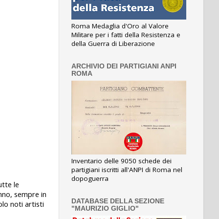
Roma Medaglia d'Oro al Valore
Militare per i fatti della Resistenza e
della Guerra di Liberazione
ARCHIVIO DEI PARTIGIANI ANPI
ROMA
Inventario delle 9050 schede dei
partigiani iscritti all'ANPI di Roma nel
dopoguerra
utte le
anno, sempre in
DATABASE DELLA SEZIONE
lo noti artisti
"MAURIZIO GIGLIO"