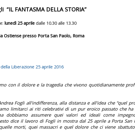
li
“IL FANTASMA DELLA STORIA”
ne:
lunedì 25 aprile
dalle 10.30 alle 13.30
ia Ostiense presso Porta San Paolo, Roma
 della Liberazione 25 aprile 2016
amo con il dolore e la tragedia che vivono quotidianamente prof
Andrea Fogli all'indifferenza, alla distanza e all'idea che “quel p
amo limitarci ai riti celebrativi di un pur eroico passato che ha 
e, ma dobbiamo assumere quei valori ed ideali come impegn
esto dice il lavoro di Fogli in mostra dal 25 aprile a Porta San
uelle morti, quei massacri e quel dolore che ci viene sbattuto