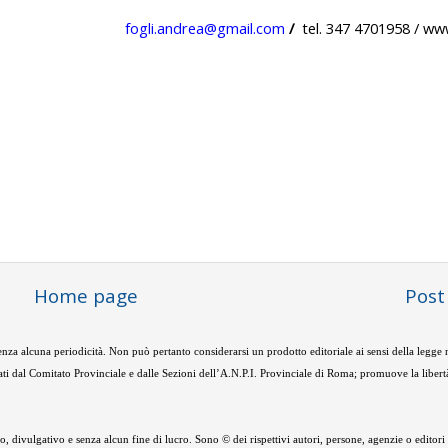
fogli.andrea@gmail.com
/
tel.
347 4701958 / www
Home page
Post
nza alcuna periodicità. Non può pertanto considerarsi un prodotto editoriale ai sensi della legge
ti dal Comitato Provinciale e dalle Sezioni dell’A.N.P.I. Provinciale di Roma; promuove la libertà
 divulgativo e senza alcun fine di lucro. Sono © dei rispettivi autori, persone, agenzie o editori de