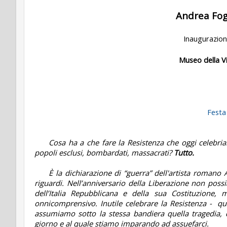
Andrea Fog
Inaugurazio
Museo della V
Festa
Cosa ha a che fare la Resistenza che oggi celebri
popoli esclusi, bombardati, massacrati?
Tutto.
È la dichiarazione di “guerra” dell'artista romano 
riguardi. Nell’anniversario della Liberazione non possi
dell’Italia Repubblicana e della sua Costituzion
onnicomprensivo. Inutile celebrare la Resistenza -
qu
assumiamo sotto la stessa bandiera quella tragedia, q
giorno e al quale stiamo imparando ad assuefarci.