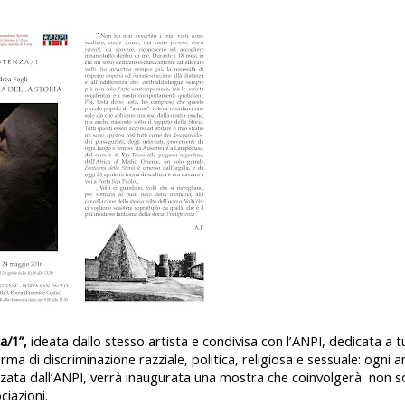
a/1”,
ideata dallo stesso artista e condivisa con l’ANPI, dedicata a
t
forma di discriminazione razziale, politica, religiosa e sessuale
: ogni 
zata dall’ANPI, verrà inaugurata una mostra che coinvolgerà
non so
ciazioni.