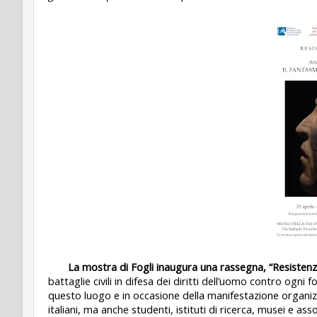
La mostra di Fogli inaugura una rassegna, “Resistenz
battaglie civili in difesa dei diritti dell’uomo contro ogni 
questo luogo e in occasione della manifestazione organiz
italiani, ma anche studenti, istituti di ricerca, musei e asso