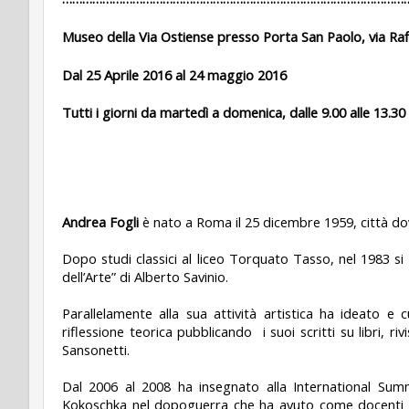
Museo della Via Ostiense presso Porta San Paolo, via Raf
Dal 25 Aprile 2016 al 24 maggio 2016
Tutti i giorni da martedì a domenica, dalle 9.00 alle 13.30
Andrea Fogli
è nato a Roma il 25 dicembre 1959, città dov
Dopo studi classici al liceo Torquato Tasso, nel 1983 si l
dell’Arte” di Alberto Savinio.
Parallelamente alla sua attività artistica ha ideato e
riflessione teorica pubblicando
i suoi scritti su libri, 
Sansonetti.
Dal 2006 al 2008 ha insegnato alla International Sum
Kokoschka nel dopoguerra che ha avuto come docenti 