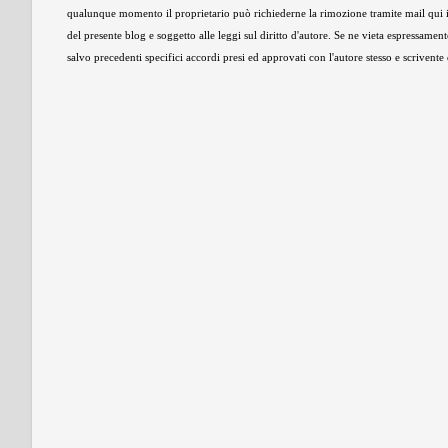
qualunque momento il proprietario può richiederne la rimozione tramite mail qui 
del presente blog e soggetto alle leggi sul diritto d'autore. Se ne vieta espressament
salvo precedenti specifici accordi presi ed approvati con l'autore stesso e scrivent