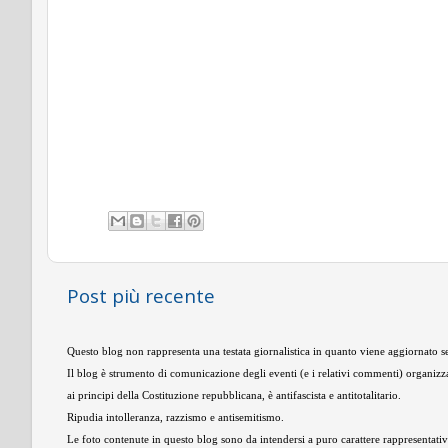
Post più recente
Questo blog non rappresenta una testata giornalistica in quanto viene aggiornato se
Il blog è strumento di comunicazione degli eventi (e i relativi commenti) organizza
ai principi della Costituzione repubblicana, è antifascista e antitotalitario.
Ripudia intolleranza, razzismo e antisemitismo.
Le foto contenute in questo blog sono da intendersi a puro carattere rappresentativo,