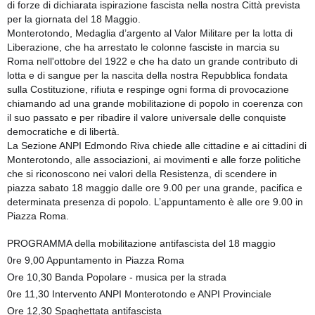
di forze di dichiarata ispirazione fascista nella nostra Città prevista
per la giornata del 18 Maggio.
Monterotondo, Medaglia d’argento al Valor Militare per la lotta di
Liberazione, che ha arrestato le colonne fasciste in marcia su
Roma nell'ottobre del 1922 e che ha dato un grande contributo di
lotta e di sangue per la nascita della nostra Repubblica fondata
sulla Costituzione, rifiuta e respinge ogni forma di provocazione
chiamando ad una grande mobilitazione di popolo in coerenza con
il suo passato e per ribadire il valore universale delle conquiste
democratiche e di libertà.
La Sezione ANPI Edmondo Riva chiede alle cittadine e ai cittadini di
Monterotondo, alle associazioni, ai movimenti e alle forze politiche
che si riconoscono nei valori della Resistenza, di scendere in
piazza sabato 18 maggio dalle ore 9.00 per una grande, pacifica e
determinata presenza di popolo. L’appuntamento è alle ore 9.00 in
Piazza Roma.
PROGRAMMA della mobilitazione antifascista del 18 maggio
0re 9,00 Appuntamento in Piazza Roma
Ore 10,30 Banda Popolare - musica per la strada
0re 11,30 Intervento ANPI Monterotondo e ANPI Provinciale
Ore 12,30 Spaghettata antifascista