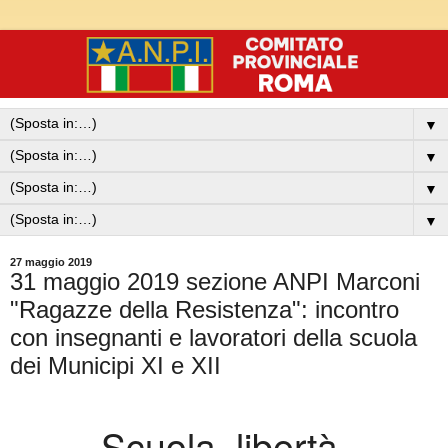
▼
▼
▼
▼
27 maggio 2019
31 maggio 2019 sezione ANPI Marconi
"Ragazze della Resistenza": incontro
con insegnanti e lavoratori della scuola
dei Municipi XI e XII
Scuola, libertà,