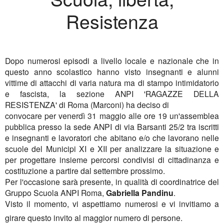
Resistenza
Dopo numerosi episodi a livello locale e nazionale che in
questo anno scolastico hanno visto insegnanti e alunni
vittime di attacchi di varia natura ma di stampo intimidatorio
e fascista, la sezione ANPI 'RAGAZZE DELLA
RESISTENZA' di Roma (Marconi) ha deciso di
convocare per venerdì 31 maggio alle ore 19 un'assemblea
pubblica presso la sede ANPI di via Barsanti 25/2 tra iscritti
e insegnanti e lavoratori che abitano e/o che lavorano nelle
scuole del Municipi XI e XII per analizzare la situazione e
per progettare insieme percorsi condivisi di cittadinanza e
costituzione a partire dal settembre prossimo.
Per l'occasione sarà presente, in qualità di coordinatrice del
Gruppo Scuola ANPI Roma,
Gabriella Pandinu
.
Visto il momento, vi aspettiamo numerosi e vi invitiamo a
girare questo invito al maggior numero di persone.