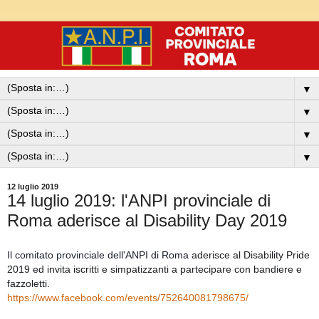
▼
▼
▼
▼
12 luglio 2019
14 luglio 2019: l'ANPI provinciale di
Roma aderisce al Disability Day 2019
Il comitato provinciale dell'ANPI di Roma 
aderisce al Disability Pride
2019 ed invita iscritti e simpatizzanti a partecipare con bandiere e
fazzoletti.
https://www.facebook.com/events/752640081798675/