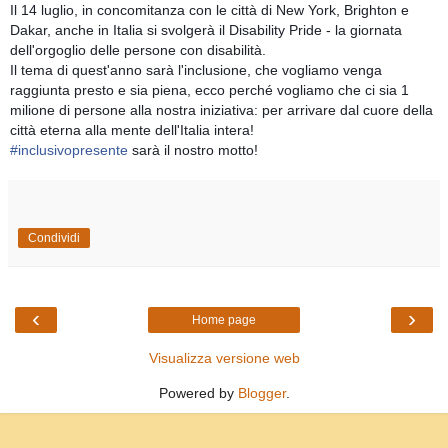
Il 14 luglio, in concomitanza con le città di New York, Brighton e 
Dakar, anche in Italia si svolgerà il Disability Pride - la giornata 
dell'orgoglio delle persone con disabilità.
Il tema di quest'anno sarà l'inclusione, che vogliamo venga 
raggiunta presto e sia piena, ecco perché vogliamo che ci sia 1 
milione di persone alla nostra iniziativa: per arrivare dal cuore della 
città eterna alla mente dell'Italia intera!
#inclusivopresente
 sarà il nostro motto!
Condividi
‹
›
Home page
Visualizza versione web
Powered by
Blogger
.