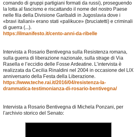
comando di gruppi partigiani formati da russi), proseguendo
la lotta al fascismo e riscattando il nome del nostro Paese
nelle fila della Divisione Garibaldi in Jugoslavia dove i
«bravi italiani» erano stati «palikuce» (bruciatetti) e criminali
di guerra (...).
https://ilmanifesto.it/cento-anni-da-ribelle
Intervista a Rosario Bentivegna sulla Resistenza romana,
sulla guerra di liberazione nazionale, sulla strage di Via
Rasella e l’eccidio delle Fosse Ardeatine. L’intervista è
realizzata da Cecilia Rinaldini nel 2004 in occasione del LIX
anniversario della Festa della Liberazione.
https://www.teche.rai.it/2016/04/resistenza-la-
drammatica-testimonianza-di-rosario-bentivegna/
Intervista a Rosario Bentivegna di Michela Ponzani, per
l'archivio storico del Senato: