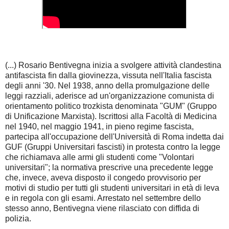
(...) Rosario Bentivegna inizia a svolgere attività clandestina
antifascista fin dalla giovinezza, vissuta nell'Italia fascista
degli anni '30. Nel 1938, anno della promulgazione delle
leggi razziali, aderisce ad un'organizzazione comunista di
orientamento politico trozkista denominata "GUM" (Gruppo
di Unificazione Marxista). Iscrittosi alla Facoltà di Medicina
nel 1940, nel maggio 1941, in pieno regime fascista,
partecipa all'occupazione dell'Università di Roma indetta dai
GUF (Gruppi Universitari fascisti) in protesta contro la legge
che richiamava alle armi gli studenti come "Volontari
universitari"; la normativa prescrive una precedente legge
che, invece, aveva disposto il congedo provvisorio per
motivi di studio per tutti gli studenti universitari in età di leva
e in regola con gli esami. Arrestato nel settembre dello
stesso anno, Bentivegna viene rilasciato con diffida di
polizia.