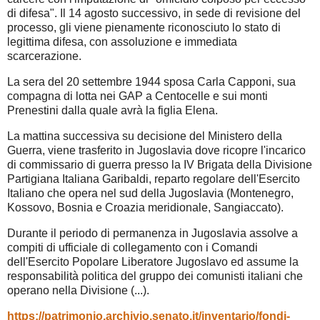
di difesa". Il 14 agosto successivo, in sede di revisione del
processo, gli viene pienamente riconosciuto lo stato di
legittima difesa, con assoluzione e immediata
scarcerazione.
La sera del 20 settembre 1944 sposa Carla Capponi, sua
compagna di lotta nei GAP a Centocelle e sui monti
Prenestini dalla quale avrà la figlia Elena.
La mattina successiva su decisione del Ministero della
Guerra, viene trasferito in Jugoslavia dove ricopre l'incarico
di commissario di guerra presso la IV Brigata della Divisione
Partigiana Italiana Garibaldi, reparto regolare dell'Esercito
Italiano che opera nel sud della Jugoslavia (Montenegro,
Kossovo, Bosnia e Croazia meridionale, Sangiaccato).
Durante il periodo di permanenza in Jugoslavia assolve a
compiti di ufficiale di collegamento con i Comandi
dell'Esercito Popolare Liberatore Jugoslavo ed assume la
responsabilità politica del gruppo dei comunisti italiani che
operano nella Divisione (...).
https://patrimonio.archivio.senato.it/inventario/fondi-