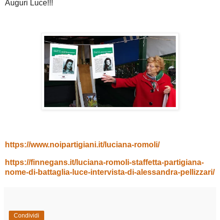
Auguri Luce!!!
https://www.noipartigiani.it/luciana-romoli/
https://finnegans.it/luciana-romoli-staffetta-partigiana-
nome-di-battaglia-luce-intervista-di-alessandra-pellizzari/
Condividi