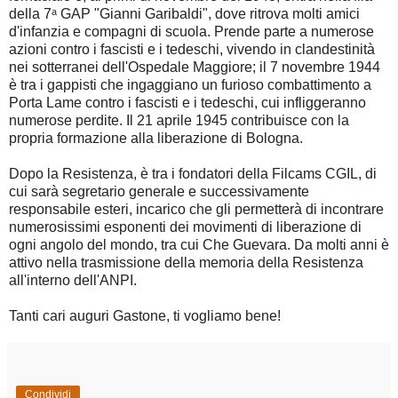
della 7ᵃ GAP "Gianni Garibaldi", dove ritrova molti amici
d'infanzia e compagni di scuola. Prende parte a numerose
azioni contro i fascisti e i tedeschi, vivendo in clandestinità
nei sotterranei dell'Ospedale Maggiore; il 7 novembre 1944
è tra i gappisti che ingaggiano un furioso combattimento a
Porta Lame contro i fascisti e i tedeschi, cui infliggeranno
numerose perdite. Il 21 aprile 1945 contribuisce con la
propria formazione alla liberazione di Bologna.
Dopo la Resistenza, è tra i fondatori della Filcams CGIL, di
cui sarà segretario generale e successivamente
responsabile esteri, incarico che gli permetterà di incontrare
numerosissimi esponenti dei movimenti di liberazione di
ogni angolo del mondo, tra cui Che Guevara. Da molti anni è
attivo nella trasmissione della memoria della Resistenza
all'interno dell'ANPI.
Tanti cari auguri Gastone, ti vogliamo bene!
Condividi