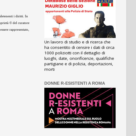
tenenti i diritti. In
oprietà © del curatore
 essere rappresentato,
Un lavoro di studio e di ricerca che
ha consentito di censire i dati di circa
1000 poliziotti con il dettaglio di
luoghi, date, onorificenze, qualifiche
partigiane e di polizia, deportazioni,
morti
DONNE R-ESISTENTI A ROMA