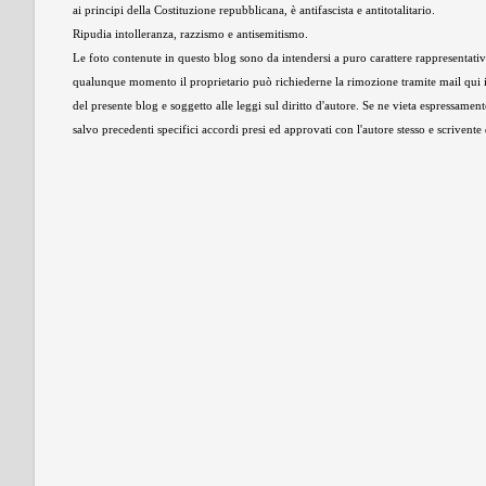
ai principi della Costituzione repubblicana, è antifascista e antitotalitario.
Ripudia intolleranza, razzismo e antisemitismo.
Le foto contenute in questo blog sono da intendersi a puro carattere rappresentativo,
qualunque momento il proprietario può richiederne la rimozione tramite mail qui 
del presente blog e soggetto alle leggi sul diritto d'autore. Se ne vieta espressament
salvo precedenti specifici accordi presi ed approvati con l'autore stesso e scrivent