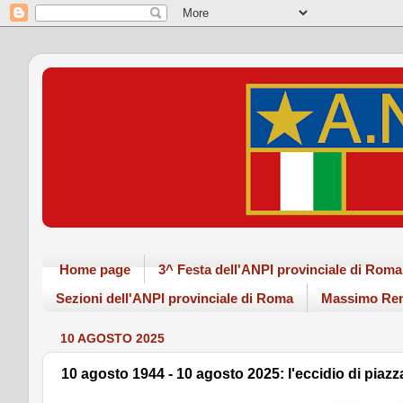
Home page
3^ Festa dell'ANPI provinciale di Ro
Sezioni dell'ANPI provinciale di Roma
Massimo Ren
10 AGOSTO 2025
10 agosto 1944 - 10 agosto 2025: l'eccidio di piazz