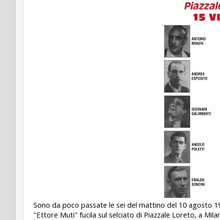
Sono da poco passate le sei del mattino del 10 agosto 1
"Ettore Muti" fucila sul selciato di Piazzale Loreto, a Mila