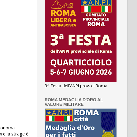
3^ Festa dell'ANPI prov. di Roma
ROMA MEDAGLIA D'ORO AL
VALORE MILITARE
Autonoma
are la strage è