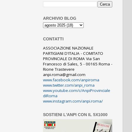
ARCHIVIO BLOG
CONTATTI
ASSOCIAZIONE NAZIONALE
PARTIGIANI D'ITALIA - COMITATO
PROVINCIALE DI ROMA Via San
Francesco di Sales, 5 - 00165 Roma -
Rione Trastevere
anpi.roma@gmail.com
www.facebook.com/anpiroma
www.twitter.com/anpi_roma
www.youtube.com/c/AnpiProvinciale
diRoma
www.instagram.com/anpi.roma/
SOSTIENI L'ANPI CON IL 5X1000