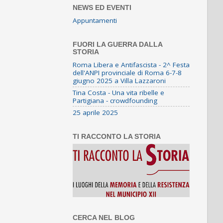
NEWS ED EVENTI
Appuntamenti
FUORI LA GUERRA DALLA
STORIA
Roma Libera e Antifascista - 2^ Festa
dell'ANPI provinciale di Roma 6-7-8
giugno 2025 a Villa Lazzaroni
Tina Costa - Una vita ribelle e
Partigiana - crowdfounding
25 aprile 2025
TI RACCONTO LA STORIA
CERCA NEL BLOG