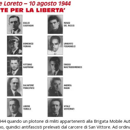
944 quando un plotone di militi appartenenti alla Brigata Mobile 
no, quindici antifascisti prelevati dal carcere di San Vittore. Ad ordin