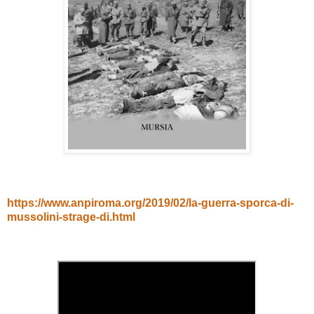
https://www.anpiroma.org/2019/02/la-guerra-sporca-di-
mussolini-strage-di.html