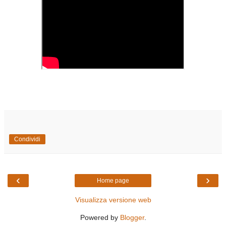
Condividi
‹
›
Home page
Visualizza versione web
Powered by
Blogger
.