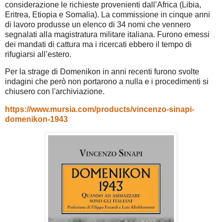
considerazione le richieste provenienti dall’Africa (Libia,
Eritrea, Etiopia e Somalia). La commissione in cinque anni
di lavoro produsse un elenco di 34 nomi che vennero
segnalati alla magistratura militare italiana. Furono emessi
dei mandati di cattura ma i ricercati ebbero il tempo di
rifugiarsi all’estero.
Per la strage di Domenikon in anni recenti furono svolte
indagini che però non portarono a nulla e i procedimenti si
chiusero con l'archiviazione.
https://www.mursia.com/products/vincenzo-sinapi-
domenikon-1943