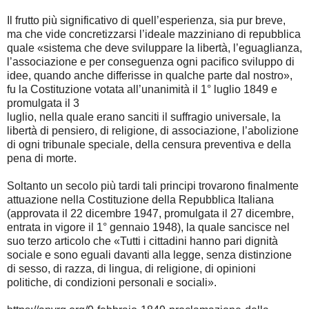
Il frutto più significativo di quell’esperienza, sia pur breve,
ma che vide concretizzarsi l’ideale mazziniano di repubblica
quale «sistema che deve sviluppare la libertà, l’eguaglianza,
l’associazione e per conseguenza ogni pacifico sviluppo di
idee, quando anche differisse in qualche parte dal nostro»,
fu la Costituzione votata all’unanimità il 1° luglio 1849 e
promulgata il 3
luglio, nella quale erano sanciti il suffragio universale, la
libertà di pensiero, di religione, di associazione, l’abolizione
di ogni tribunale speciale, della censura preventiva e della
pena di morte.
Soltanto un secolo più tardi tali principi trovarono finalmente
attuazione nella Costituzione della Repubblica Italiana
(approvata il 22 dicembre 1947, promulgata il 27 dicembre,
entrata in vigore il 1° gennaio 1948), la quale sancisce nel
suo terzo articolo che «Tutti i cittadini hanno pari dignità
sociale e sono eguali davanti alla legge, senza distinzione
di sesso, di razza, di lingua, di religione, di opinioni
politiche, di condizioni personali e sociali».