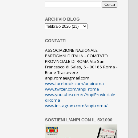
ARCHIVIO BLOG
CONTATTI
ASSOCIAZIONE NAZIONALE
PARTIGIANI D'ITALIA - COMITATO
PROVINCIALE DI ROMA Via San
Francesco di Sales, 5 - 00165 Roma -
Rione Trastevere
anpi.roma@gmail.com
www.facebook.com/anpiroma
www.twitter.com/anpi_roma
www.youtube.com/c/AnpiProvinciale
diRoma
www.instagram.com/anpi.roma/
SOSTIENI L'ANPI CON IL 5X1000