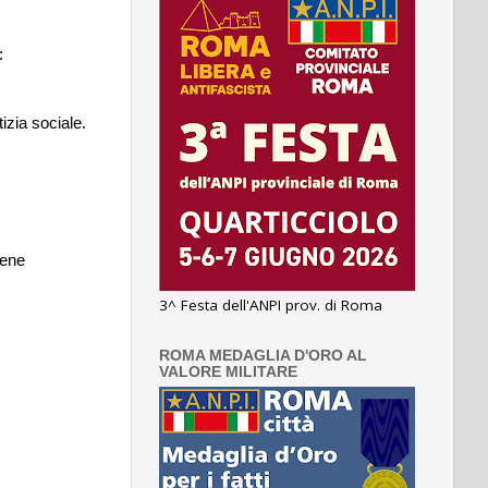
:
izia sociale.
gene
3^ Festa dell'ANPI prov. di Roma
ROMA MEDAGLIA D'ORO AL
VALORE MILITARE