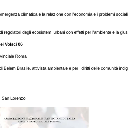
emergenza climatica e la relazione con l’economia e i problemi sociali
 regolatori degli ecosistemi urbani con effetti per l’ambiente e la giust
ei Volsci 86
ovinciale Roma
 Belem Brasile, attivista ambientale e per i diritti delle comunità indi
I San Lorenzo.