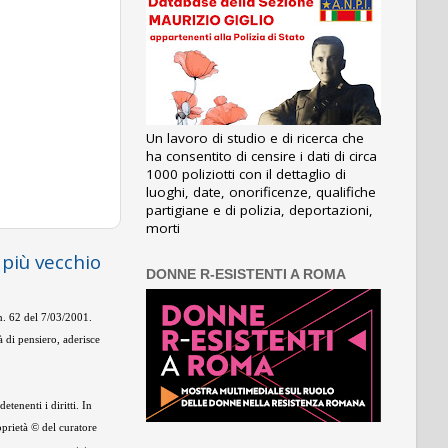
Un lavoro di studio e di ricerca che
ha consentito di censire i dati di circa
1000 poliziotti con il dettaglio di
luoghi, date, onorificenze, qualifiche
partigiane e di polizia, deportazioni,
morti
 più vecchio
DONNE R-ESISTENTI A ROMA
 n. 62 del 7/03/2001.
 di pensiero, aderisce
tenenti i diritti. In
oprietà © del curatore