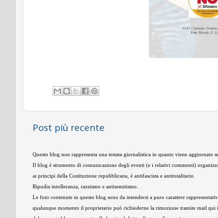
Post più recente
Questo blog non rappresenta una testata giornalistica in quanto viene aggiornato se
Il blog è strumento di comunicazione degli eventi (e i relativi commenti) organizza
ai principi della Costituzione repubblicana, è antifascista e antitotalitario.
Ripudia intolleranza, razzismo e antisemitismo.
Le foto contenute in questo blog sono da intendersi a puro carattere rappresentativo,
qualunque momento il proprietario può richiederne la rimozione tramite mail qui 