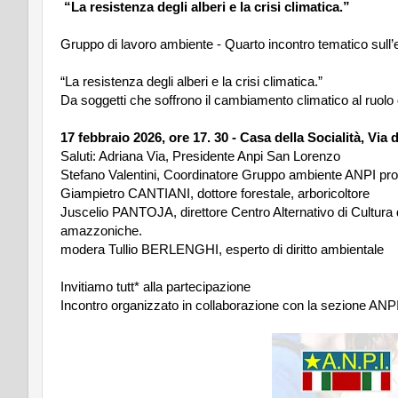
“La resistenza degli alberi e la crisi climatica.”
Gruppo di lavoro ambiente - Quarto incontro tematico sull’
“La resistenza degli alberi e la crisi climatica.”
Da soggetti che soffrono il cambiamento climatico al ruolo di
17 febbraio 2026, ore 17. 30 -
Casa della Socialità, Via d
Saluti: Adriana Via, Presidente Anpi San Lorenzo
Stefano Valentini, Coordinatore Gruppo ambiente ANPI pr
Giampietro CANTIANI, dottore forestale, arboricoltore
Juscelio PANTOJA, direttore Centro Alternativo di Cultura di
amazzoniche.
modera Tullio BERLENGHI, esperto di diritto ambientale
Invitiamo tutt* alla partecipazione
Incontro organizzato in collaborazione con la sezione ANP