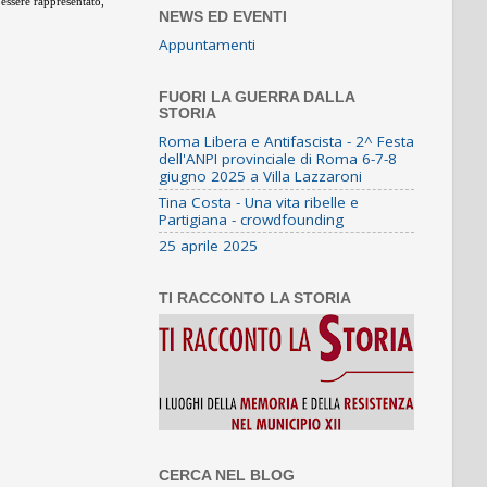
 essere rappresentato,
NEWS ED EVENTI
Appuntamenti
FUORI LA GUERRA DALLA
STORIA
Roma Libera e Antifascista - 2^ Festa
dell'ANPI provinciale di Roma 6-7-8
giugno 2025 a Villa Lazzaroni
Tina Costa - Una vita ribelle e
Partigiana - crowdfounding
25 aprile 2025
TI RACCONTO LA STORIA
CERCA NEL BLOG