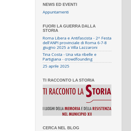
NEWS ED EVENTI
Appuntamenti
FUORI LA GUERRA DALLA
STORIA
Roma Libera e Antifascista - 2^ Festa
dell'ANPI provinciale di Roma 6-7-8
giugno 2025 a Villa Lazzaroni
Tina Costa - Una vita ribelle e
Partigiana - crowdfounding
25 aprile 2025
TI RACCONTO LA STORIA
CERCA NEL BLOG