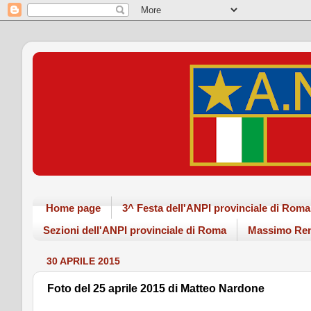
Home page
3^ Festa dell'ANPI provinciale di Ro
Sezioni dell'ANPI provinciale di Roma
Massimo Ren
30 APRILE 2015
Foto del 25 aprile 2015 di Matteo Nardone