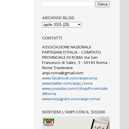
ARCHIVIO BLOG
CONTATTI
ASSOCIAZIONE NAZIONALE
PARTIGIANI D'ITALIA - COMITATO
PROVINCIALE DI ROMA Via San
Francesco di Sales, 5 - 00165 Roma -
Rione Trastevere
anpi.roma@gmail.com
www.facebook.com/anpiroma
www.twitter.com/anpi_roma
www.youtube.com/c/AnpiProvinciale
diRoma
www.instagram.com/anpi.roma/
SOSTIENI L'ANPI CON IL 5X1000