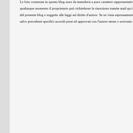
Le foto contenute in questo blog sono da intendersi a puro carattere rappresentativo,
qualunque momento il proprietario può richiederne la rimozione tramite mail qui 
del presente blog e soggetto alle leggi sul diritto d'autore. Se ne vieta espressament
salvo precedenti specifici accordi presi ed approvati con l'autore stesso e scrivent