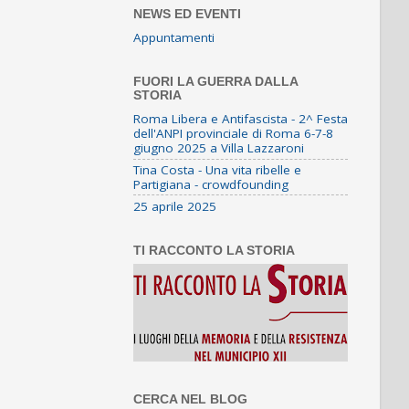
NEWS ED EVENTI
Appuntamenti
FUORI LA GUERRA DALLA
STORIA
Roma Libera e Antifascista - 2^ Festa
dell'ANPI provinciale di Roma 6-7-8
giugno 2025 a Villa Lazzaroni
Tina Costa - Una vita ribelle e
Partigiana - crowdfounding
25 aprile 2025
TI RACCONTO LA STORIA
CERCA NEL BLOG