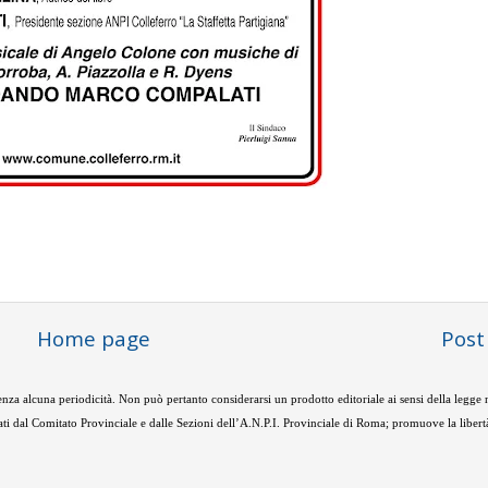
Home page
Post
nza alcuna periodicità. Non può pertanto considerarsi un prodotto editoriale ai sensi della legge
ti dal Comitato Provinciale e dalle Sezioni dell’A.N.P.I. Provinciale di Roma; promuove la libertà