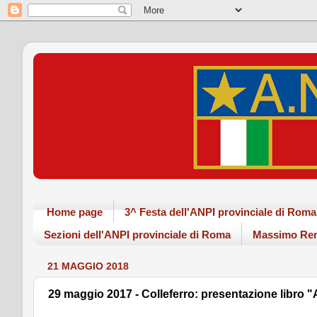
Home page
3^ Festa dell'ANPI provinciale di Ro
Sezioni dell'ANPI provinciale di Roma
Massimo Ren
21 MAGGIO 2018
29 maggio 2017 - Colleferro: presentazione libro 