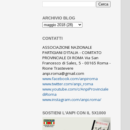
ARCHIVIO BLOG
CONTATTI
ASSOCIAZIONE NAZIONALE
PARTIGIANI D'ITALIA - COMITATO
PROVINCIALE DI ROMA Via San
Francesco di Sales, 5 - 00165 Roma -
Rione Trastevere
anpi.roma@gmail.com
www.facebook.com/anpiroma
www.twitter.com/anpi_roma
www.youtube.com/c/AnpiProvinciale
diRoma
www.instagram.com/anpi.roma/
SOSTIENI L'ANPI CON IL 5X1000