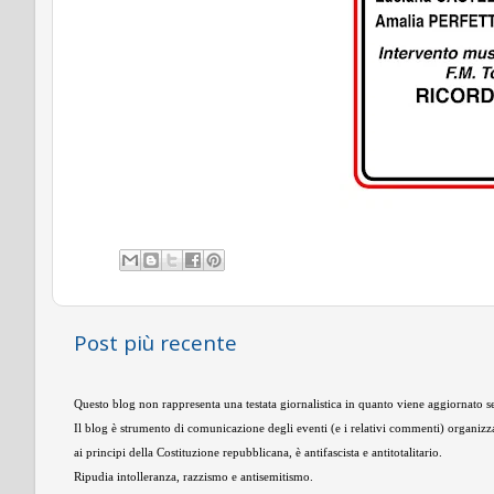
Post più recente
Questo blog non rappresenta una testata giornalistica in quanto viene aggiornato se
Il blog è strumento di comunicazione degli eventi (e i relativi commenti) organizza
ai principi della Costituzione repubblicana, è antifascista e antitotalitario.
Ripudia intolleranza, razzismo e antisemitismo.