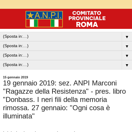
▼
▼
▼
▼
15 gennaio 2019
19 gennaio 2019: sez. ANPI Marconi
"Ragazze della Resistenza" - pres. libro
"Donbass. I neri fili della memoria
rimossa. 27 gennaio: "Ogni cosa è
illuminata"