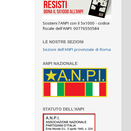
Sostieni l'ANPI con il 5x1000 - codice
fiscale dell'ANPI: 00776550584
LE NOSTRE SEZIONI
Sezioni dell'ANPI provinciale di Roma
ANPI NAZIONALE
STATUTO DELL'ANPI