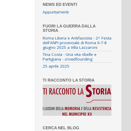
NEWS ED EVENTI
Appuntamenti
FUORI LA GUERRA DALLA
STORIA
Roma Libera e Antifascista - 2^ Festa
dell'ANPI provinciale di Roma 6-7-8
giugno 2025 a Villa Lazzaroni
Tina Costa - Una vita ribelle e
Partigiana - crowdfounding
25 aprile 2025
TI RACCONTO LA STORIA
CERCA NEL BLOG