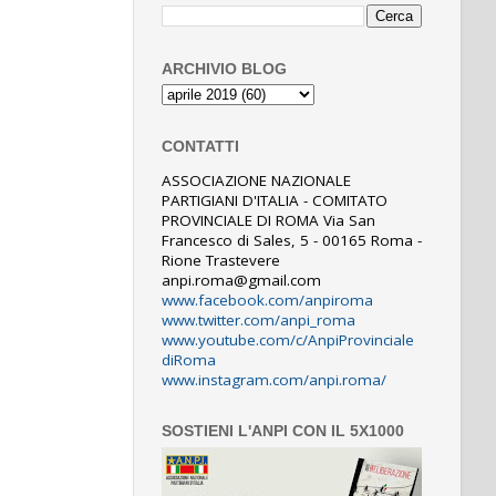
ARCHIVIO BLOG
CONTATTI
ASSOCIAZIONE NAZIONALE
PARTIGIANI D'ITALIA - COMITATO
PROVINCIALE DI ROMA Via San
Francesco di Sales, 5 - 00165 Roma -
Rione Trastevere
anpi.roma@gmail.com
www.facebook.com/anpiroma
www.twitter.com/anpi_roma
www.youtube.com/c/AnpiProvinciale
diRoma
www.instagram.com/anpi.roma/
SOSTIENI L'ANPI CON IL 5X1000