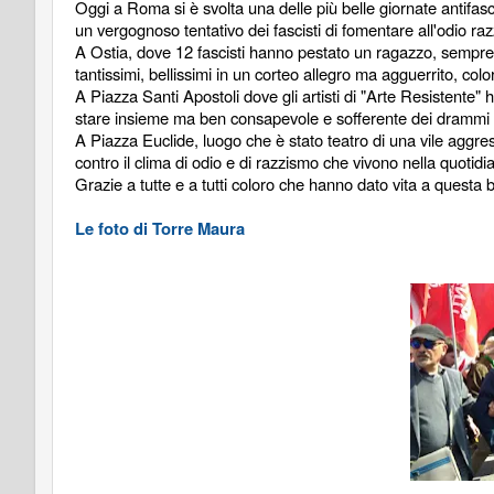
Oggi a Roma si è svolta una delle più belle giornate antifascis
un vergognoso tentativo dei fascisti di fomentare all'odio raz
A Ostia, dove 12 fascisti hanno pestato un ragazzo, sempre pe
tantissimi, bellissimi in un corteo allegro ma agguerrito, color
A Piazza Santi Apostoli dove gli artisti di "Arte Resistente" h
stare insieme ma ben consapevole e sofferente dei drammi
A Piazza Euclide, luogo che è stato teatro di una vile agg
contro il clima di odio e di razzismo che vivono nella quotid
Grazie a tutte e a tutti coloro che hanno dato vita a questa b
Le foto di Torre Maura