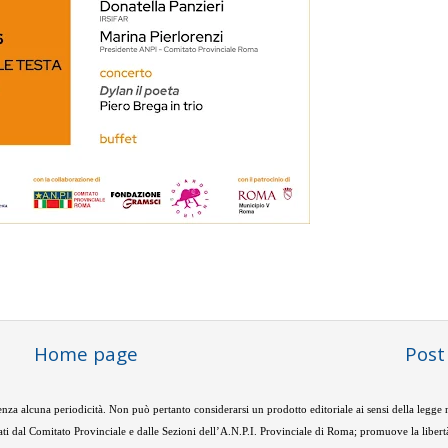
Home page
Post
nza alcuna periodicità. Non può pertanto considerarsi un prodotto editoriale ai sensi della legge
ti dal Comitato Provinciale e dalle Sezioni dell’A.N.P.I. Provinciale di Roma; promuove la libertà