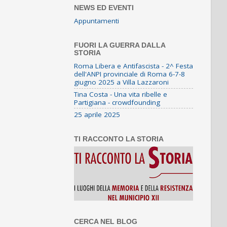
NEWS ED EVENTI
Appuntamenti
FUORI LA GUERRA DALLA
STORIA
Roma Libera e Antifascista - 2^ Festa
dell'ANPI provinciale di Roma 6-7-8
giugno 2025 a Villa Lazzaroni
Tina Costa - Una vita ribelle e
Partigiana - crowdfounding
25 aprile 2025
TI RACCONTO LA STORIA
CERCA NEL BLOG