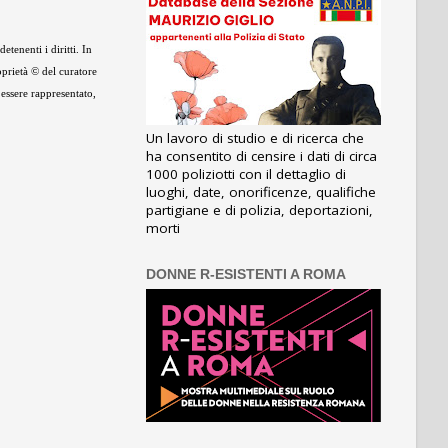
tenenti i diritti. In
oprietà © del curatore
 essere rappresentato,
Un lavoro di studio e di ricerca che
ha consentito di censire i dati di circa
1000 poliziotti con il dettaglio di
luoghi, date, onorificenze, qualifiche
partigiane e di polizia, deportazioni,
morti
DONNE R-ESISTENTI A ROMA