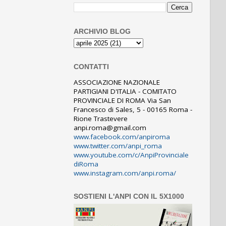
ARCHIVIO BLOG
CONTATTI
ASSOCIAZIONE NAZIONALE
PARTIGIANI D'ITALIA - COMITATO
PROVINCIALE DI ROMA Via San
Francesco di Sales, 5 - 00165 Roma -
Rione Trastevere
anpi.roma@gmail.com
www.facebook.com/anpiroma
www.twitter.com/anpi_roma
www.youtube.com/c/AnpiProvinciale
diRoma
www.instagram.com/anpi.roma/
SOSTIENI L'ANPI CON IL 5X1000