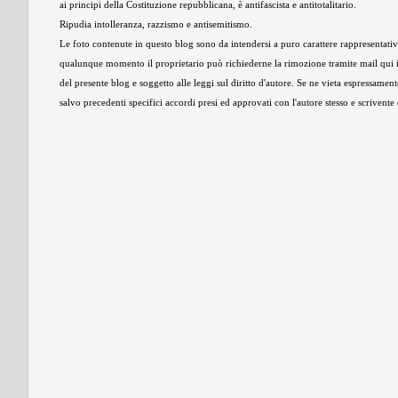
ai principi della Costituzione repubblicana, è antifascista e antitotalitario.
Ripudia intolleranza, razzismo e antisemitismo.
Le foto contenute in questo blog sono da intendersi a puro carattere rappresentativo,
qualunque momento il proprietario può richiederne la rimozione tramite mail qui 
del presente blog e soggetto alle leggi sul diritto d'autore. Se ne vieta espressament
salvo precedenti specifici accordi presi ed approvati con l'autore stesso e scrivent