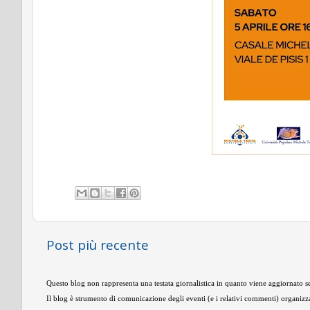
Post più recente
Questo blog non rappresenta una testata giornalistica in quanto viene aggiornato se
Il blog è strumento di comunicazione degli eventi (e i relativi commenti) organizza