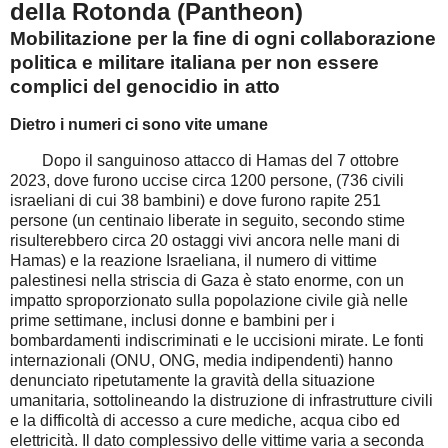
della Rotonda (Pantheon)
Mobilitazione per la fine di ogni collaborazione
politica
e militare italiana per non essere
complici del genocidio in atto
Dietro i numeri ci sono vite umane
Dopo il sanguinoso attacco di Hamas del 7 ottobre
2023, dove furono uccise circa 1200 persone, (736 civili
israeliani di cui 38 bambini) e dove furono rapite 251
persone (un centinaio liberate in seguito, secondo stime
risulterebbero circa 20 ostaggi vivi ancora nelle mani di
Hamas) e la reazione Israeliana, il numero di vittime
palestinesi nella striscia di Gaza è stato enorme, con un
impatto sproporzionato sulla popolazione civile già nelle
prime settimane, inclusi donne e bambini per i
bombardamenti indiscriminati e le uccisioni mirate. Le fonti
internazionali (ONU, ONG, media indipendenti) hanno
denunciato ripetutamente la gravità della situazione
umanitaria, sottolineando la distruzione di infrastrutture civili
e la difficoltà di accesso a cure mediche, acqua cibo ed
elettricità. Il dato complessivo delle vittime varia a seconda