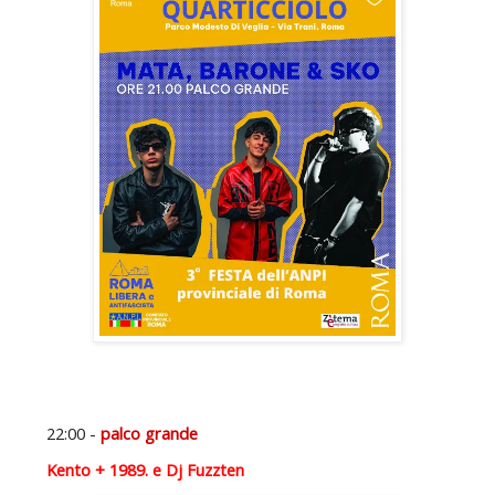
22:00 -
palco grande
Kento + 1989. e Dj Fuzzten