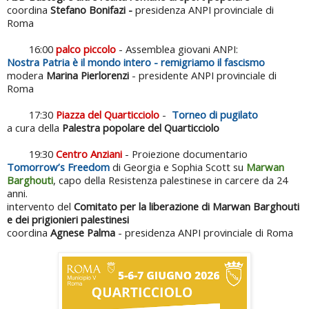
coordina
Stefano Bonifazi -
presidenza ANPI provinciale di
Roma
16:00
palco piccolo
- Assemblea giovani ANPI:
Nostra Patria è il mondo intero - remigriamo il fascismo
modera
Marina Pierlorenzi
- presidente ANPI provinciale di
Roma
17:30
Piazza del Quarticciolo
-
Torneo di pugilato
a cura della
Palestra popolare del Quarticciolo
19:30
Centro Anziani
- Proiezione documentario
Tomorrow’s Freedom
di Georgia e Sophia Scott su
Marwan
Barghouti
, capo della Resistenza palestinese in carcere da 24
anni.
intervento del
Comitato per la liberazione di Marwan Barghouti
e dei prigionieri palestinesi
coordina
Agnese Palma
- presidenza ANPI provinciale di Roma