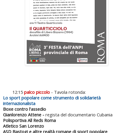
12:15
palco piccolo
- Tavola rotonda:
Lo sport popolare come strumento di solidarietà
internazionalista
Boxe contro l’assedio
Gianlorenzo Attene -
regista del documentario Cubania
Polisportiva All Reds Roma
Atletico San Lorenzo
ASD Bastogi e altre realtà romane di sport popolare