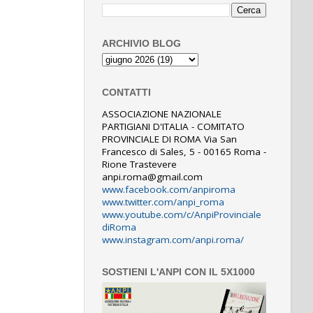
ARCHIVIO BLOG
CONTATTI
ASSOCIAZIONE NAZIONALE
PARTIGIANI D'ITALIA - COMITATO
PROVINCIALE DI ROMA Via San
Francesco di Sales, 5 - 00165 Roma -
Rione Trastevere
anpi.roma@gmail.com
www.facebook.com/anpiroma
www.twitter.com/anpi_roma
www.youtube.com/c/AnpiProvinciale
diRoma
www.instagram.com/anpi.roma/
SOSTIENI L'ANPI CON IL 5X1000