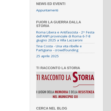
NEWS ED EVENTI
Appuntamenti
FUORI LA GUERRA DALLA
STORIA
Roma Libera e Antifascista - 2^ Festa
dell'ANPI provinciale di Roma 6-7-8
giugno 2025 a Villa Lazzaroni
Tina Costa - Una vita ribelle e
Partigiana - crowdfounding
25 aprile 2025
TI RACCONTO LA STORIA
CERCA NEL BLOG