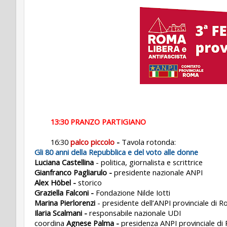
13:30 PRANZO PARTIGIANO
16:30
palco piccolo
-
Tavola rotonda:
Gli 80 anni della Repubblica e del voto alle donne
Luciana Castellina
- politica, giornalista e scrittrice
Gianfranco Pagliarulo -
presidente nazionale ANPI
Alex Höbel -
storico
Graziella Falconi -
Fondazione Nilde Iotti
Marina Pierlorenzi
- presidente dell’ANPI provinciale di 
Ilaria Scalmani -
responsabile nazionale UDI
coordina
Agnese Palma -
presidenza ANPI provinciale d