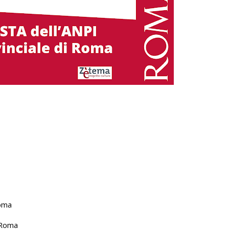
Roma
i Roma